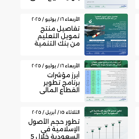
من عام 2025
الأربعاء ١٦ / يوليو / ٢٠٢٥
تفاصيل منتج
تمويل التعليم
من بنك التنمية
الاجتماعية
الأربعاء ١٦ / يوليو / ٢٠٢٥
أبرز مؤشرات
برنامج تطوير
القطاع المالي
بالسعودية بنهاية
عام 2024
الثلاثاء ١٥ / أبريل / ٢٠٢٥
تطور حجم الأصول
الإسلامية في
السعودية خلال 5