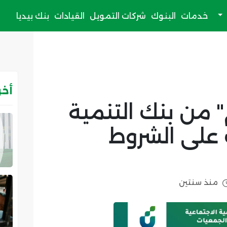
خدمات
البنوك
شركات التمويل
القيادات
بنك بيديا
أخر
 من بنك التنمية
 على الشروط
منذ سنتين