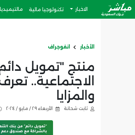
الاخبار
مالتيميديا
تكنولوجيا مالية
الأخبار
انفوجراف
منتج "تمويل دائم"
الاجتماعية.. تعرف
والمزايا
ثابت شحاتة
الأربعاء ٢٩ / مايو / ٢٠٢٤