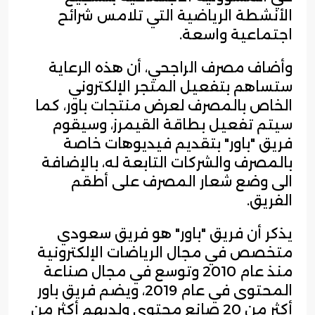
الأنشطة الرياضية التي تلامس شرائح
اجتماعية واسعة.
وأضاف مصرف الراجحي، أن هذه الرعاية
ستساهم بتفعيل المتجر الإلكتروني
الخاص بالمصرف لعرض منتجات باور، كما
سيتم تفعيل بطاقة القيمرز، وسيقوم
فريق "باور" بتقديم فيديوهات خاصة
بالمصرف والشركات التابعة له، بالإضافة
الى وضع شعار المصرف على أطقم
الفريق.
يذكر أن فريق "باور" هو فريق سعودي
متخصص في مجال الرياضات الإلكترونية
منذ عام 2010 وتوسع في مجال صناعة
المحتوى في عام 2019، ويضم فريق باور
أكثر من 20 صانع محتوى ولديهم أكثر من