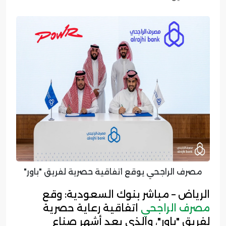
مصرف الراجحي يوقع اتفاقية حصرية لفريق "باور"
الرياض – مباشر بنوك السعودية: وقع
مصرف الراجحي
اتفاقية رعاية حصرية
لفريق "باور"، والذي يعد أشهر صناع