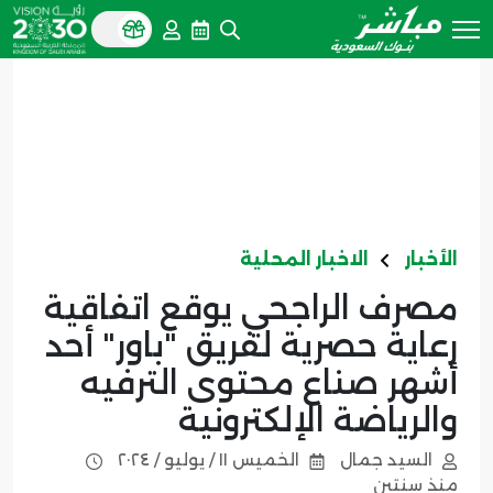
الأخبار
الاخبار المحلية
مصرف الراجحي يوقع اتفاقية
رعاية حصرية لفريق "باور" أحد
أشهر صناع محتوى الترفيه
والرياضة الإلكترونية
السيد جمال
الخميس ١١ / يوليو / ٢٠٢٤
منذ سنتين