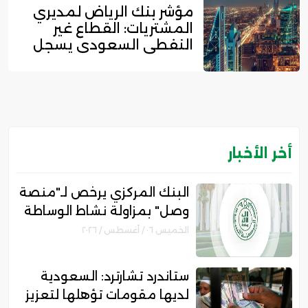
مؤشر بنك الرياض لمديري
المشتريات: القطاع غير
النفطي السعودي يسجل
زخما...
أخر الأخبار
البنك المركزي يرخص لـ"منصة
وصل" بمزاولة نشاط الوساطة
الرقمية لجهات التمويل
الخميس ٠٦ / أغسطس / ٢٠٢٦
ستاندرد تشارترد: السعودية
لديها مقومات تؤهلها لتعزيز