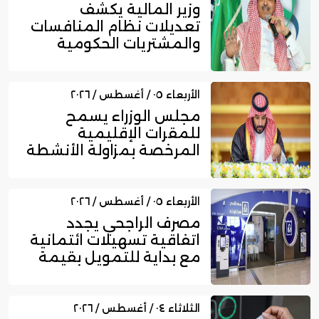
وزير المالية يكشف
تعديلات نظام المنافسات
والمشتريات الحكومية
الجديد
الأربعاء ٠٥ / أغسطس / ٢٠٢٦
مجلس الوزراء يسمح
للمقرات الإقليمية
المرخصة بمزاولة الأنشطة
المالية عا...
الأربعاء ٠٥ / أغسطس / ٢٠٢٦
مصرف الراجحي يجدد
اتفاقية تسهيلات ائتمانية
مع بداية للتمويل بقيمة
750...
الثلاثاء ٠٤ / أغسطس / ٢٠٢٦