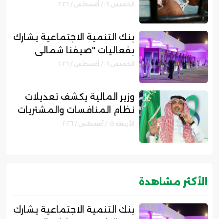
مكانتها بمجال التمويل
الخميس ٠٦ / أغسطس / ٢٠٢٦
الإسلامي
بنك التنمية الاجتماعية يشارك
بفعاليات "صيفنا شمالي
2026" لتمكين رواد الأعمال
الخميس ٠٦ / أغسطس / ٢٠٢٦
والأسر المنتجة
وزير المالية يكشف تعديلات
نظام المنافسات والمشتريات
الحكومية الجديد
الأربعاء ٠٥ / أغسطس / ٢٠٢٦
الأكثر مشاهدة
بنك التنمية الاجتماعية يشارك