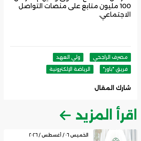
100 مليون متابع على منصات التواصل
الاجتماعي.
مصرف الراجحي
ولي العهد
فريق "باور"
الرياضة الإلكترونية
شارك المقال
اقرأ المزيد
الخميس ٠٦ / أغسطس / ٢٠٢٦