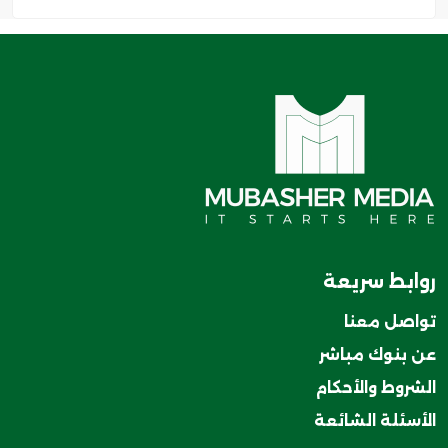
روابط سريعة
تواصل معنا
عن بنوك مباشر
الشروط والأحكام
الأسئلة الشائعة