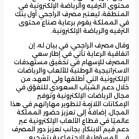
محتوى الترفيه والرياضة الإلكترونية في
المنطقة، ليعتبر مصرف الراجحي أول بنك
في المملكة يقوم برعاية صناع محتوى
الترفيه والرياضة الإلكترونية.
وقال مصرف الراجحي، في بيان له، إن
اتفاقية الرعاية تأتي في إطار سعي
المصرف للإسهام في تحقيق مستهدفات
الاستراتيجية الوطنية للألعاب والرياضات
الإلكترونية التي أطلقها ولي العهد، من
خلال دعم الشباب السعودي للتفوّق في
مجال الرياضات الإلكترونية وتوفير
الإمكانات اللازمة لتطوير مهاراتهم في هذا
المجال، إضافةً إلى تعزيز حضور المملكة
عالميًا في قطاع الألعاب الإلكترونية عبر
دعم قيم الابتكار، بجانب تعزيز دور المصرف
في المسؤولية الاجتماعية بتشجيع