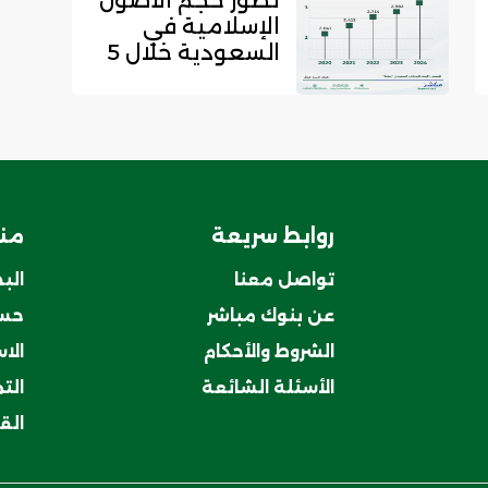
تطور حجم الأصول
الإسلامية في
السعودية خلال 5
سنوات
روابط سريعة
منت
تواصل معنا
الب
عن بنوك مباشر
حسا
الشروط والأحكام
الا
الأسئلة الشائعة
الت
الق