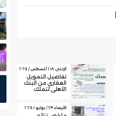
الإثنين ١٨ / أغسطس / ٢٠٢٥
تفاصيل التمويل
العقاري من البنك
الأهلي لتملك
منزل خاص
الأربعاء ٢٣ / يوليو / ٢٠٢٥
ملخص نتائج