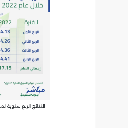
النتائج الربع سنوية لمص