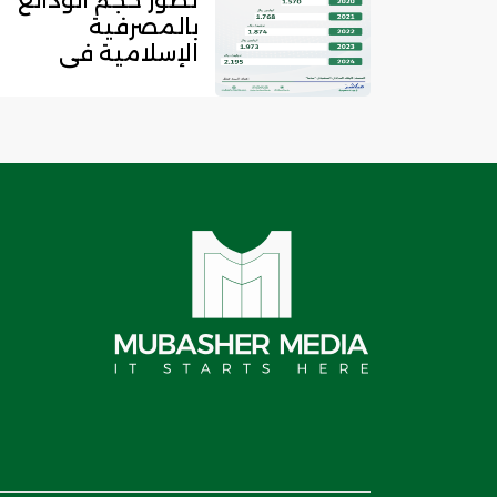
تطور حجم الودائع
بالمصرفية
الإسلامية في
المملكة خلال 5
سنوات