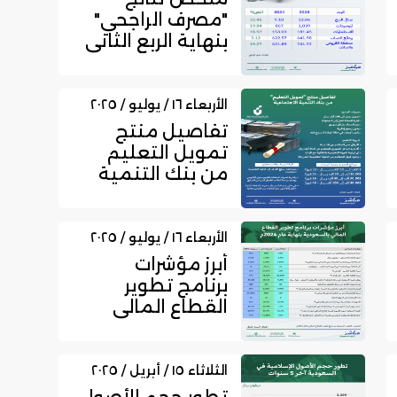
"مصرف الراجحي"
بنهاية الربع الثاني
من عام 2025
الأربعاء ١٦ / يوليو / ٢٠٢٥
تفاصيل منتج
تمويل التعليم
من بنك التنمية
الاجتماعية
الأربعاء ١٦ / يوليو / ٢٠٢٥
أبرز مؤشرات
برنامج تطوير
القطاع المالي
بالسعودية بنهاية
عام 2024
الثلاثاء ١٥ / أبريل / ٢٠٢٥