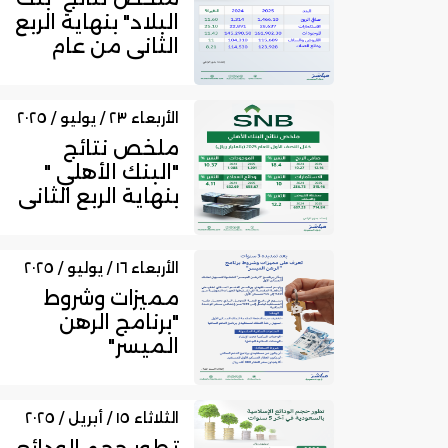
البلاد" بنهاية الربع
الثاني من عام
2025
الأربعاء ٢٣ / يوليو / ٢٠٢٥
ملخص نتائج
"البنك الأهلي "
بنهاية الربع الثاني
من عام 2025
الأربعاء ١٦ / يوليو / ٢٠٢٥
مميزات وشروط
"برنامج الرهن
الميسر"
الثلاثاء ١٥ / أبريل / ٢٠٢٥