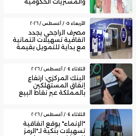
والمشتريات الحكومية
الجديد
الأربعاء ٠٥ / أغسطس / ٢٠٢٦
مصرف الراجحي يجدد
اتفاقية تسهيلات ائتمانية
مع بداية للتمويل بقيمة
750...
الثلاثاء ٠٤ / أغسطس / ٢٠٢٦
البنك المركزي: ارتفاع
إنفاق المستهلكين
بالمملكة عبر نقاط البيع
إلى 16....
الثلاثاء ٠٤ / أغسطس / ٢٠٢٦
"الإنماء" يوقع اتفاقية
تسهيلات بنكية لـ"الرمز