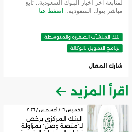
لمتابعة آخر أخبار البنوك السعودية.. تابع
مباشر بنوك السعودية..
اضغط هنا
بنك المنشآت الصغيرة والمتوسطة
برنامج التمويل بالوكالة
شارك المقال
اقرأ المزيد
الخميس ٠٦ / أغسطس / ٢٠٢٦
البنك المركزي يرخص
لـ"منصة وصل" بمزاولة