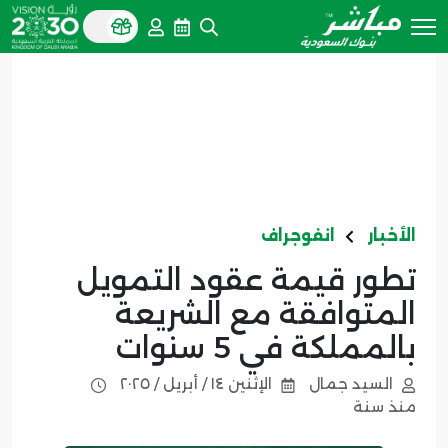
الأخبار
انفوجراف
تطور قيمة عقود التمويل
المتوافقة مع الشريعة
بالمملكة في 5 سنوات
السيد جمال
الإثنين ١٤ / أبريل / ٢٠٢٥
منذ سنة