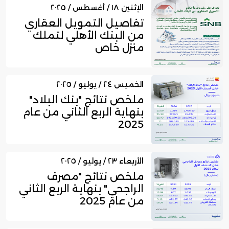
الإثنين ١٨ / أغسطس / ٢٠٢٥
تفاصيل التمويل العقاري
من البنك الأهلي لتملك
منزل خاص
الخميس ٢٤ / يوليو / ٢٠٢٥
ملخص نتائج "بنك البلاد"
بنهاية الربع الثاني من عام
2025
الأربعاء ٢٣ / يوليو / ٢٠٢٥
ملخص نتائج "مصرف
الراجحي" بنهاية الربع الثاني
من عام 2025