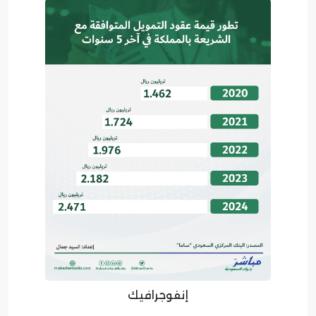
إنفوجرافيك