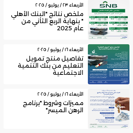
الأربعاء ٢٣ / يوليو / ٢٠٢٥
ملخص نتائج "البنك الأهلي
" بنهاية الربع الثاني من
عام 2025
الأربعاء ١٦ / يوليو / ٢٠٢٥
تفاصيل منتج تمويل
التعليم من بنك التنمية
الاجتماعية
الأربعاء ١٦ / يوليو / ٢٠٢٥
مميزات وشروط "برنامج
الرهن الميسر"