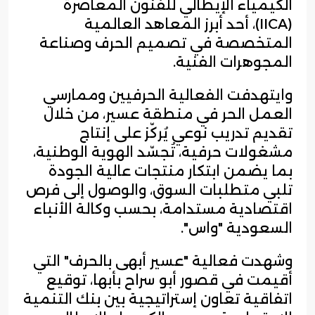
الكيمياء الإيطالي للفنون المعاصرة
(IICA)، أحد أبرز المعاهد العالمية
المتخصصة في تصميم الحرف وصناعة
المجوهرات الفنية.
وايتهدفت الفعالية الحرفيين وممارسي
العمل الحر في منطقة عسير، من خلال
تقديم تدريب نوعي يُركّز على إنتاج
مشغولات حرفية، تُجسّد الهوية الوطنية،
بما يضمن ابتكار منتجات عالية الجودة
تلبي متطلبات السوق، والوصول إلى فرص
اقتصادية مستدامة، بحسب وكالة الأنباء
السعودية "واس".
وشهدت فعالية "عسير أبهى بالحرف" التي
أقيمت في قصور أبو سراح بأبها، توقيع
اتفاقية تعاون إستراتيجية بين بنك التنمية