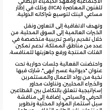
الاجتماعية ومعهد الكيمياء الإيطالي
للفنون المعاصرة (IICA)، وذلك في إطار
مساعي البنك لتوسيع شراكاته الدولية.
وتهدف الاتفاقية إلى التعاون ونقل
الخبرات العالمية إلى السوق المحلية، من
خلال تقديم برامج تدريبية متخصصة في
عدد من مناطق المملكة، تدعم تمكين
الفئات المنتجة ورفع جاهزيتها للمنافسة.
واحتضنت الفعالية جلسات حوارية تحت
عنوان "ديوانية عسير أبهى"، شارك فيها
نخبة من رواد الأعمال والمستثمرين
والخبراء المحليين، وتناولت محاور
إستراتيجية تتعلق بالتكامل بين القطاعين
الحرفي والسياحي، إضافة إلى مناقشة
سبل استثمار الموارد المحلية وتطوير