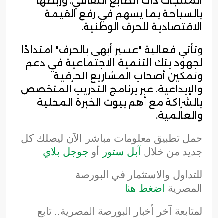
المنتجات ذات الطابع الثقافي، وربطها
بالسياحة بما يسهم في رفع القيمة
الاقتصادية للحرف الوطنية.
وتأتي فعالية "عسير أبهى بالحرف" امتدادًا
لجهود بنك التنمية الاجتماعية في دعم
وتمكين أصحاب المشاريع الحرفية
والإبداعية، عبر برنامج التدريب المتخصص
بالشراكة مع أهم بيوت الخبرة المحلية
والعالمية.
حمل تطبيق معلومات مباشر الآن ليصلك كل
جديد من خلال
آبل ستور
أو
جوجل بلاي
للتداول والاستثمار في البورصة
المصرية
اضغط هنا
لمتابعة آخر أخبار البورصة المصرية.. تابع