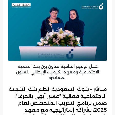
خلال توقيع اتفاقية تعاون بين بنك التنمية
الاجتماعية ومعهد الكيمياء الإيطالي للفنون
المعاصرة
مباشر - بنوك السعودية: نظم بنك التنمية
الاجتماعية فعالية "عسير أبهى بالحرف"،
ضمن برنامج التدريب المتخصص لعام
2025، بشراكة إستراتيجية مع معهد