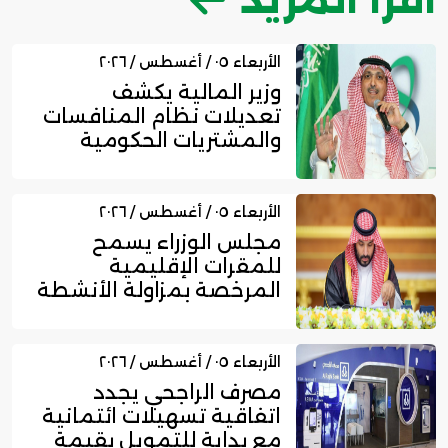
الأربعاء ٠٥ / أغسطس / ٢٠٢٦
وزير المالية يكشف
تعديلات نظام المنافسات
والمشتريات الحكومية
الجديد
الأربعاء ٠٥ / أغسطس / ٢٠٢٦
مجلس الوزراء يسمح
للمقرات الإقليمية
المرخصة بمزاولة الأنشطة
المالية عا...
الأربعاء ٠٥ / أغسطس / ٢٠٢٦
مصرف الراجحي يجدد
اتفاقية تسهيلات ائتمانية
مع بداية للتمويل بقيمة