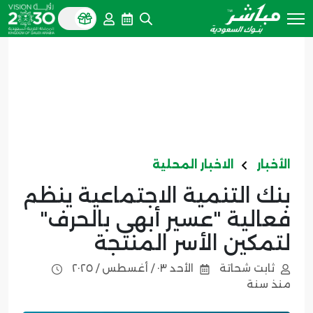
الأخبار
الاخبار المحلية
بنك التنمية الاجتماعية ينظم
فعالية "عسير أبهى بالحرف"
لتمكين الأسر المنتجة
ثابت شحاتة
الأحد ٠٣ / أغسطس / ٢٠٢٥
منذ سنة