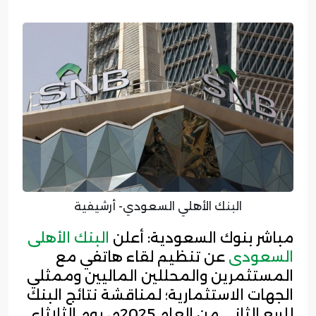
البنك الأهلي السعودي- أرشيفية
مباشر بنوك السعودية: أعلن
البنك الأهلى
السعودى
عن تنظيم لقاء هاتفي مع
المستثمرين والمحللين الماليين وممثلي
الجهات الاستثمارية؛ لمناقشة نتائج البنك
للربع الثاني من العام 2025م، يوم الثلاثاء