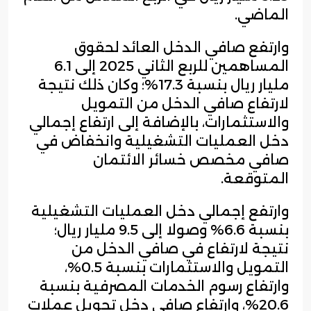
الماضي.
وارتفع صافي الدخل العائد لحقوق
المساهمين للربع الثاني 2025 إلى 6.1
مليار ريال بنسبة 17.3%؛ وكان ذلك نتيجة
لارتفاع صافي الدخل من التمويل
والاستثمارات، بالإضافة إلى ارتفاع إجمالي
دخل العمليات التشغيلية وانخفاض في
صافي مخصص خسائر الائتمان
المتوقعة.
وارتفع إجمالي دخل العمليات التشغيلية
بنسبة 6.6% وصولا إلى 9.5 مليار ريال؛
نتيجة لارتفاع في صافي الدخل من
التمويل والاستثمارات بنسبة 0.5%،
وارتفاع رسوم الخدمات المصرفية بنسبة
20.6%، وارتفاع صافي دخل تحويل عملات