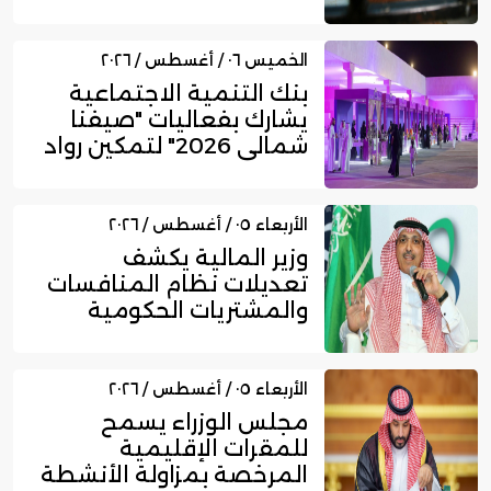
الخميس ٠٦ / أغسطس / ٢٠٢٦
بنك التنمية الاجتماعية
يشارك بفعاليات "صيفنا
شمالي 2026" لتمكين رواد
ا...
الأربعاء ٠٥ / أغسطس / ٢٠٢٦
وزير المالية يكشف
تعديلات نظام المنافسات
والمشتريات الحكومية
الجديد
الأربعاء ٠٥ / أغسطس / ٢٠٢٦
مجلس الوزراء يسمح
للمقرات الإقليمية
المرخصة بمزاولة الأنشطة