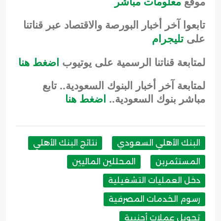
موقع
معلومات مباشر
تابعوا آخر أخبار البورصة والاقتصاد عبر قناتنا
على
تليجرام
لمتابعة قناتنا الرسمية على يوتيوب
اضغط هنا
لمتابعة آخر أخبار البنوك السعودية.. تابع
مباشر بنوك السعودية..
اضغط هنا
البنك الأهلي السعودي
نتائج البنك الأهلي
المستثمرين
المحللين الماليين
دخل العمليات التشغيلية
رسوم الخدمات المصرفية
تحويل عملات أجنبية