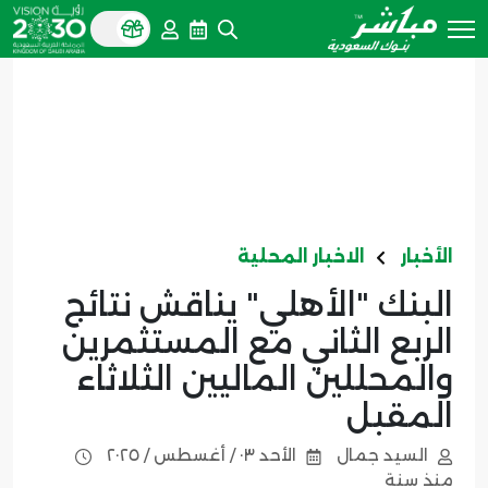
الأخبار
الاخبار المحلية
البنك "الأهلي" يناقش نتائج
الربع الثاني مع المستثمرين
والمحللين الماليين الثلاثاء
المقبل
السيد جمال
الأحد ٠٣ / أغسطس / ٢٠٢٥
منذ سنة