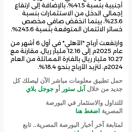
أجنبية بنسبة 41.5%، بالإضافة إلى ارتفاع
إجمالي الدخل من الاستثمارات بنسبة
23.6%، بينما انخفض صافي مخصص
خسائر الائتمان المتوقعة بنسبة 243.6%.
وارتفعت أرباح "الأهلي" في أول 6 أشهر من
عام 2025م إلى 12.16 مليار ريال، مقارنة مع
10.27 مليار ريال بالفترة المماثلة من العام
2024م، لتزيد الأرباح بنحو 18.4%.
حمل تطبيق معلومات مباشر الآن ليصلك كل
جديد من خلال
آبل ستور
أو
جوجل بلاي
للتداول والاستثمار في البورصة
المصرية
اضغط هنا
لمتابعة آخر أخبار البورصة المصرية.. تابع