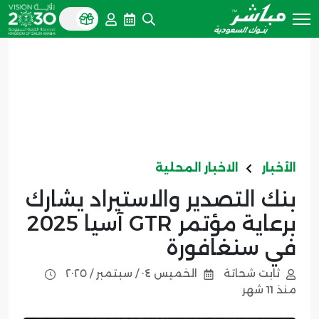
الأخبار
الاخبار المحلية
بنك التصدير والاستيراد يشارك
برعاية مؤتمر GTR آسيا 2025
في سنغافورة
ثابت شحاتة
الخميس ٠٤ / سبتمبر / ٢٠٢٥
منذ 11 شهر