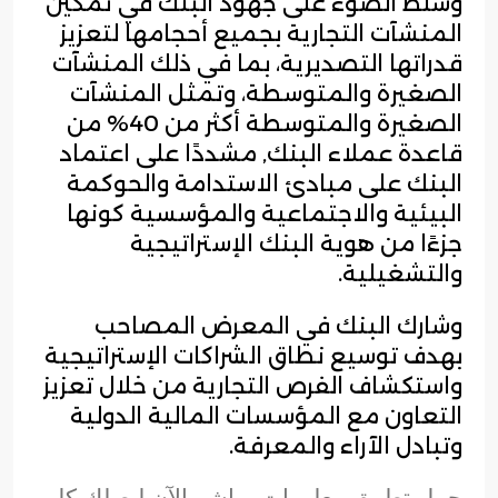
وسلط الضوء على جهود البنك في تمكين
المنشآت التجارية بجميع أحجامها لتعزيز
قدراتها التصديرية، بما في ذلك المنشآت
الصغيرة والمتوسطة، وتمثل المنشآت
الصغيرة والمتوسطة أكثر من 40% من
قاعدة عملاء البنك, مشددًا على اعتماد
البنك على مبادئ الاستدامة والحوكمة
البيئية والاجتماعية والمؤسسية كونها
جزءًا من هوية البنك الإستراتيجية
والتشغيلية.
وشارك البنك في المعرض المصاحب
بهدف توسيع نطاق الشراكات الإستراتيجية
واستكشاف الفرص التجارية من خلال تعزيز
التعاون مع المؤسسات المالية الدولية
وتبادل الآراء والمعرفة.