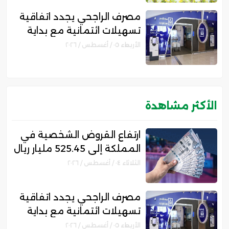
مصرف الراجحي يجدد اتفاقية
تسهيلات ائتمانية مع بداية
للتمويل بقيمة 750 مليون
الأربعاء ٠٥ / أغسطس / ٢٠٢٦
ريال
الأكثر مشاهدة
ارتفاع القروض الشخصية في
المملكة إلى 525.45 مليار ريال
.. ونمو قروض بطاقات
الثلاثاء ٠٤ / أغسطس / ٢٠٢٦
الائتمان 12%
مصرف الراجحي يجدد اتفاقية
تسهيلات ائتمانية مع بداية
للتمويل بقيمة 750 مليون
الأربعاء ٠٥ / أغسطس / ٢٠٢٦