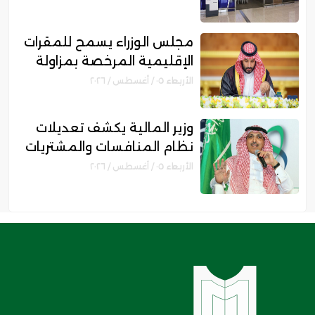
ريال
مجلس الوزراء يسمح للمقرات
الإقليمية المرخصة بمزاولة
الأنشطة المالية عابرة الحدود
الأربعاء ٠٥ / أغسطس / ٢٠٢٦
وزير المالية يكشف تعديلات
نظام المنافسات والمشتريات
الحكومية الجديد
الأربعاء ٠٥ / أغسطس / ٢٠٢٦