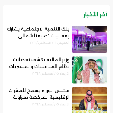
أخر الأخبار
بنك التنمية الاجتماعية يشارك
بفعاليات "صيفنا شمالي
2026" لتمكين رواد الأعمال
الخميس ٠٦ / أغسطس / ٢٠٢٦
والأسر المنتجة
وزير المالية يكشف تعديلات
نظام المنافسات والمشتريات
الحكومية الجديد
الأربعاء ٠٥ / أغسطس / ٢٠٢٦
مجلس الوزراء يسمح للمقرات
الإقليمية المرخصة بمزاولة
الأنشطة المالية عابرة الحدود
الأربعاء ٠٥ / أغسطس / ٢٠٢٦