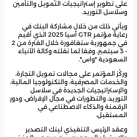
على تطوير إستراتيجيات التمويل والتأمين
وسلاسل التوريد.
ويأتي ذلك من خلال مشاركة البنك في
رعاية مؤتمر GTR آسيا 2025 الذي أقيم
في جمهورية سنغافورة خلال الفترة من 2
- 3 سبتمبر، وفقا لما نقلته وكالة الأنباء
السعودية "واس".
وركّز المؤتمر على مجالات تمويل التجارة،
والخدمات المصرفية، والتكنولوجيا المالية،
والإستراتيجيات الجديدة في سلاسل
التوريد، والتطورات في مجال الإقراض، ودور
الرقمنة والذكاء الاصطناعي في
المستقبل.
وعقد الرئيس التنفيذي لبنك التصدير