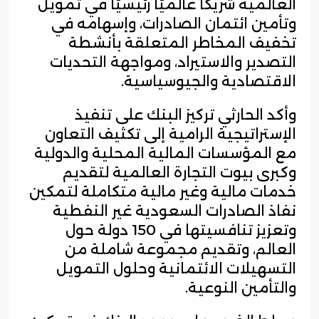
العالمية شريكًا عالميًا رئيسيًا في تمويل
وتأمين ائتمان الصادرات، وإسهامه في
تخفيف المخاطر المتعلقة بأنشطة
التصدير والاستيراد، ومواجهة التحديات
الاقتصادية والجيوسياسية.
وأكد الحارثي تركيز البنك على تنفيذ
الإستراتيجية الرامية إلى تكثيف التعاون
مع المؤسسات المالية المحلية والدولية
وكبرى بيوت التجارة العالمية لتقديم
خدمات مالية وغير مالية متكاملة لتمكين
نفاذ الصادرات السعودية غير النفطية
وتعزيز تنافسيتها في 150 دولة حول
العالم، وتقديم مجموعة شاملة من
التسهيلات الائتمانية وحلول التمويل
والتأمين النوعية.