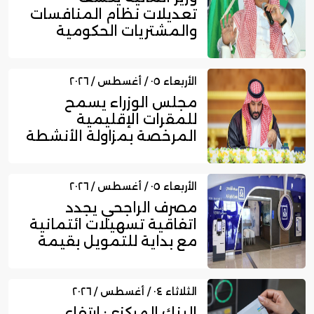
تعديلات نظام المنافسات
والمشتريات الحكومية
الجديد
الأربعاء ٠٥ / أغسطس / ٢٠٢٦
مجلس الوزراء يسمح
للمقرات الإقليمية
المرخصة بمزاولة الأنشطة
المالية عا...
الأربعاء ٠٥ / أغسطس / ٢٠٢٦
مصرف الراجحي يجدد
اتفاقية تسهيلات ائتمانية
مع بداية للتمويل بقيمة
750...
الثلاثاء ٠٤ / أغسطس / ٢٠٢٦
البنك المركزي: ارتفاع