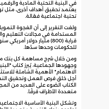
في البنية التحتية المادية والرقمي
يعتمد تحقيق أهداف أخرى، مثل تو
تحتية اجتماعية فعّالة.
ولفت التقرير إلى أن الفجوة التموي
المستدامة في مجالات التعليم وا
للحكومات وحدها سدّها.
ومن خلال شرح مساهمة كل بنك من 
وجهودها الجماعية، يُبرز كتاب "البن
الاهتمام" الأهميةَ الشاملة للاستث
أجل خلق فرص العمل وتحقيق النمو،
الكتاب الضوء على العديد من المجا
متعددة الأطراف فرقًا.
وتشكل البنية الأساسية الاجتماعية 