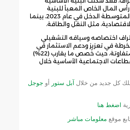
راف، فقد شكلت البنية الأساسية
جمالي رأس المال الخاص المعبأ للبنية
الأساسية في البلدان المنخفضة والمتوسطة الدخل في عام 2023، بينما
لاقتصادية، مثل النقل والطاقة.
طراف اختصاصه وسياقه التشغيلي
خرطة في تعزيز ودعم الاستثمار في
البنية التحتية الاجتماعية بدرجات متفاوتة، حيث خُصص ما يقارب (22%)
طاعات الاجتماعية الأساسية خلال
لك كل جديد من خلال
آبل ستور
أو
جوجل
ية
اضغط هنا
تابع موقع
معلومات مباشر