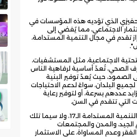
التحفيزي الذي تؤديه هذه المؤسسات في
مار الاجتماعي، مما يُفضي إلى
 تقدم في مجال التنمية المستدامة،
".
 التحتية الاجتماعية، مثل المستشفيات،
رف الصحي، تُعدّ أساسية لرفاهية الناس
الصمود، حيث يُعدّ توفير البنية
 لجميع البلدان، سواءً لدعم الاحتياجات
ايد عددهم بسرعة، أو لتوفير رعاية
 التي تتقدم في السن.
ويعتمد تحقيق العديد من أهداف التنمية المستدامة الـ17، ولا سيما تلك
 الجيد، والمدن والمجتمعات
الفقر وعدم المساواة، على الاستثمار