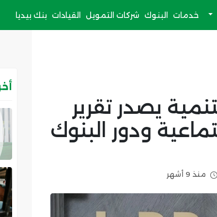
خدمات
البنوك
شركات التمويل
القيادات
بنك بيديا
أخر
تنمية يصدر تقرير
جتماعية ودور البنوك
منذ 9 أشهر