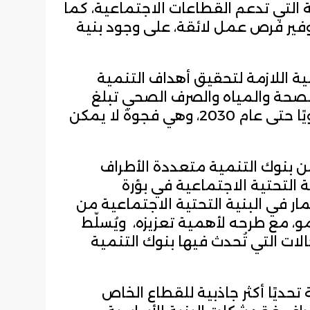
ة التي تدعم القطاعات الاجتماعية، كما
فير فرص عمل لائقة، على وجود بنية
لية اللازمة لتحقيق أهداف التنمية
لصحة والمياه والصرف الصحي تبلغ
قرابة (800) مليار دولار أمريكي سنويًا حتى عام 2030، وهي فجوة لا يمكن
بنوك التنمية متعددة الأطراف
ية التحتية الاجتماعية في بؤرة
مار في البنية التحتية الاجتماعية من
 مع طرحه لأهمية تعزيزه، ويُسلّط
لات التي تُحدث فيها بنوك التنمية
تحديًا أكثر جاذبية للقطاع الخاص