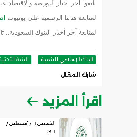
تابعوا آخر أخبار البورصة والاقتصاد عبر
لمتابعة قناتنا الرسمية على يوتيوب
اض
لمتابعة آخر أخبار البنوك السعودية.. ت
البنك الإسلامي للتنمية
البنية التحتي
شارك المقال
اقرأ المزيد
الخميس ٠٦ / أغسطس /
٢٠٢٦