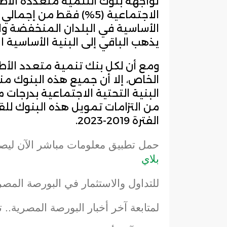
تواجهه بنوك التنمية متعددة الأط
الاجتماعية (5%) فقط من إ
يذهب الباقي إلى البنية الأساسية ا
ومع أن لكل بنك تنمية متعدد الأ
الخاص، إلا أن جميع هذه البنوك من
من التزامات تمويل هذه البنوك للق
الفترة 2019-2023.
حمل تطبيق معلومات مباشر الآن ليص
بلاي
للتداول والاستثمار في البورصة المصر
لمتابعة آخر أخبار البورصة المصرية.. 