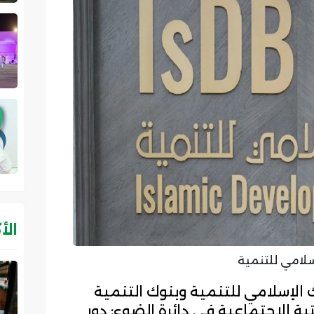
الأ
إسلامي للتنمية
ك الإسلامي للتنمية وبنوك التنمية
تية الاجتماعية في دائرة الضوء: دور