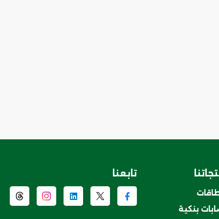
جاتنا
تابعنا
طاقات
بات بنكية