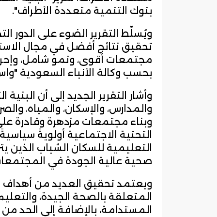
بنوك التنمية متعددة الأطراف".
ويُسلّط التقرير الضوء على الدور 
تحقيق نتائج أفضل في مجال الاستث
مجتمعات أقوى، ونمو شامل، وإحراز
بحسب وكالة الأنباء السعودية "واس
وأشار التقرير الجديد إلى أن البنية
والمدارس، والإسكان، والمياه، والص
وبناء مجتمعات مزدهرة وقادرة على 
التحتية الاجتماعية أولويةً سياسيةً
التعليمية للسكان الشباب الذين يتز
صحية عالية الجودة في المجتمعات
المتعلقة بالصحة الجيدة، والتعليم
المستدامة، بالإضافة إلى الحد من 