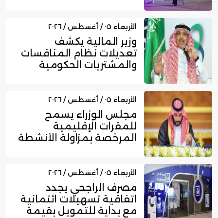
ا...
الأربعاء ٠٥ / أغسطس / ٢٠٢٦
وزير المالية يكشف
تعديلات نظام المنافسات
والمشتريات الحكومية
الجديد
الأربعاء ٠٥ / أغسطس / ٢٠٢٦
مجلس الوزراء يسمح
للمقرات الإقليمية
المرخصة بمزاولة الأنشطة
المالية عا...
الأربعاء ٠٥ / أغسطس / ٢٠٢٦
مصرف الراجحي يجدد
اتفاقية تسهيلات ائتمانية
مع بداية للتمويل بقيمة