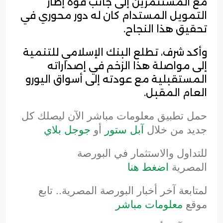
مع المستثمرين إلى جانب قوة إطار
التمويل المستدام كان له دور محوري في
تحقيق هذا النجاح.
وأكد شرف، تطلع البنك الإسلامي للتنمية
إلى مواصلة هذا الزخم في إصداراته
المستقبلية مع عودته إلى أسواق اليورو
العام المقبل.
حمل تطبيق معلومات مباشر الآن ليصلك كل
جديد من خلال
آبل ستور
أو
جوجل بلاي
للتداول والاستثمار في البورصة
المصرية
اضغط هنا
لمتابعة آخر أخبار البورصة المصرية.. تابع
موقع
معلومات مباشر