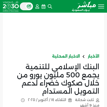
الأخبار
الاخبار المحلية
البنك الإسلامي للتنمية
يجمع 500 مليون يورو من
خلال صكوك خضراء لدعم
التمويل المستدام
ثابت شحاتة
الثلاثاء ١٤ / أكتوبر / ٢٠٢٥
منذ 9 أشهر