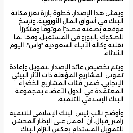
ويمثل هذا الإصدار، خطوة بارزة تعزز مكانة
البنك في أسواق المال الأوروبية، وترسخ
موقعه بصفته مصدرًا موثوقًا ومتكررًا
للصكوك باليورو في المستقبل، وفقا لما
نقلته وكالة الأنباء السعودية "واس"، اليوم
الثلاثاء.
ويتم تخصيص عائد الإصدار لتمويل وإعادة
تمويل المشاريع المؤهلة ذات الأثر البيئي
الإيجابي، ضمن فئات المشاريع الخضراء
المعتمدة في الدول الأعضاء بمجموعة
البنك الإسلامي للتنمية.
وأوضح نائب رئيس البنك الإسلامي للتنمية
زامير إقبال، أن العمل على الإطار المحسّن
للتمويل المستدام يعكس التزام البنك