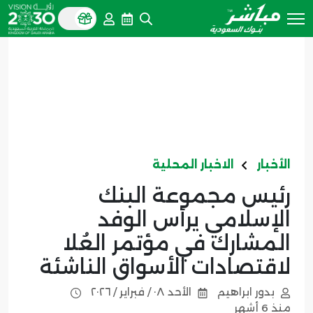
الأخبار
الاخبار المحلية
رئيس مجموعة البنك
الإسلامي يرأس الوفد
المشارك في مؤتمر العُلا
لاقتصادات الأسواق الناشئة
بدور ابراهيم
الأحد ٠٨ / فبراير / ٢٠٢٦
منذ 6 أشهر