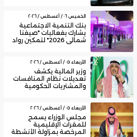
الخميس ٠٦ / أغسطس / ٢٠٢٦
بنك التنمية الاجتماعية
يشارك بفعاليات "صيفنا
شمالي 2026" لتمكين رواد
ا...
الأربعاء ٠٥ / أغسطس / ٢٠٢٦
وزير المالية يكشف
تعديلات نظام المنافسات
والمشتريات الحكومية
الجديد
الأربعاء ٠٥ / أغسطس / ٢٠٢٦
مجلس الوزراء يسمح
للمقرات الإقليمية
المرخصة بمزاولة الأنشطة