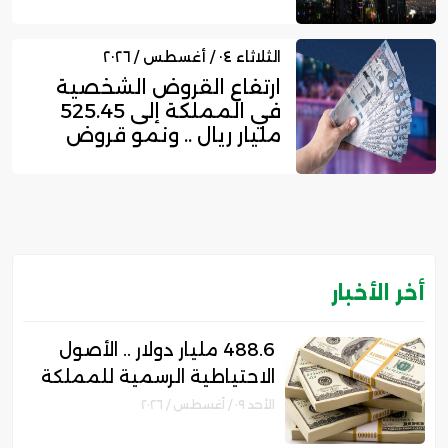
ري...
الثلاثاء ٠٤ / أغسطس / ٢٠٢٦
ارتفاع القروض الشخصية
في المملكة إلى 525.45
مليار ريال .. ونمو قروض
بط...
أخر الأخبار
488.6 مليار دولار .. الأصول
الاحتياطية الرسمية للمملكة
ترتفع 10% بنهاية يوليو
الأحد ٠٩ / أغسطس / ٢٠٢٦