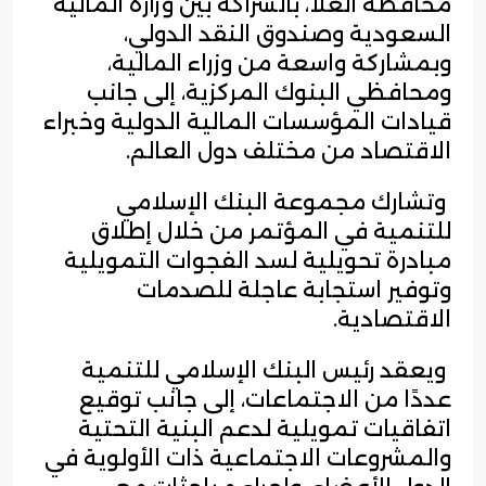
محافظة العُلا، بالشراكة بين وزارة المالية
السعودية وصندوق النقد الدولي،
وبمشاركة واسعة من وزراء المالية،
ومحافظي البنوك المركزية، إلى جانب
قيادات المؤسسات المالية الدولية وخبراء
الاقتصاد من مختلف دول العالم.
وتشارك مجموعة البنك الإسلامي
للتنمية في المؤتمر من خلال إطلاق
مبادرة تحويلية لسد الفجوات التمويلية
وتوفير استجابة عاجلة للصدمات
الاقتصادية.
ويعقد رئيس البنك الإسلامي للتنمية
عددًا من الاجتماعات، إلى جانب توقيع
اتفاقيات تمويلية لدعم البنية التحتية
والمشروعات الاجتماعية ذات الأولوية في