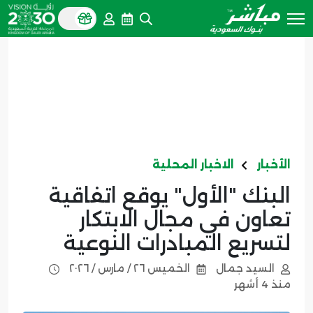
الأخبار
الاخبار المحلية
البنك "الأول" يوقع اتفاقية
تعاون في مجال الابتكار
لتسريع المبادرات النوعية
السيد جمال
الخميس ٢٦ / مارس / ٢٠٢٦
منذ 4 أشهر