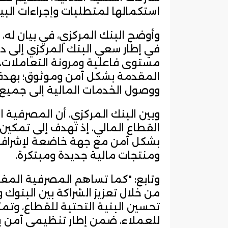
استكمالها لمتطلبات وإجراءات البيئ
وأوضح البنك المركزي، في بيان له،
في إطار سعي البنك المركزي إلى د
مستوى فاعلية ومرونة التعاملات، و
المقدمة بشكل آمن وموثوق؛ بهدف
ووصول الخدمات المالية إلى جميع 
وبين البنك المركزي، أن المصرفية 
القطاع المالي، إذ تهدف إلى تمكين 
بشكل آمن مع جهة خاضعة لإشراف 
ومنتجات مالية جديدة ومبتكرة.
وتابع: "كما تساهم المصرفية المفت
من خلال تعزيز الشراكة بين البنوك و
تحسين البنية التحتية للقطاع، وتم
للعملاء، ضمن إطار تنظيمي آمن ي