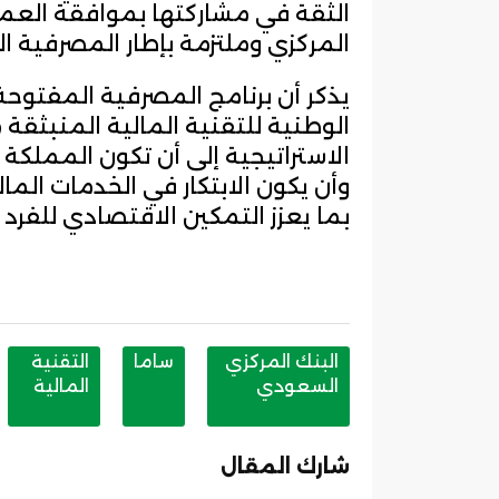
الثقة في مشاركتها بموافقة العم
المركزي وملتزمة بإطار المصرفية ا
يذكر أن برنامج المصرفية المفتوحة
الاستراتيجية إلى أن تكون المملكة مو
وأن يكون الابتكار في الخدمات الما
بما يعزز التمكين الاقتصادي للفرد
البنك المركزي
ساما
التقنية
السعودي
المالية
شارك المقال