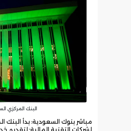
البنك المركزي ال
مباشر بنوك السعودية: بدأ البنك ا
لشركات التقنية المالية؛ لتقديم خ