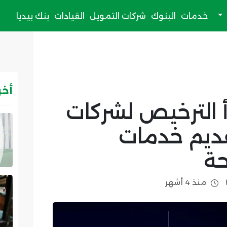
خدمات
البنوك
شركات التمويل
القيادات
بنك بيديا
أخر
أ الترخيص لشركات
تقديم خدمات
حة
منذ 4 أشهر