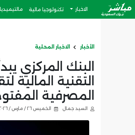
الاخبار
مالتيميديا
تكنولوجيا مالية
الأخبار
الاخبار المحلية
البنك المركزي يبد
التقنية المالية ل
المصرفية المفتو
السيد جمال
الخميس ٢٦ / مارس / ٢٠٢٦