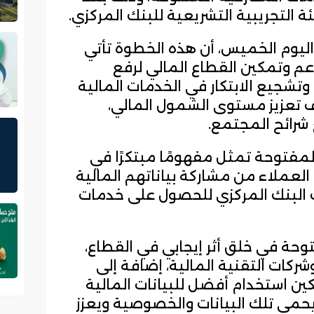
ة التجريبية التشريعية للبنك المركزي.
 اليوم الخميس، أن هذه الخطوة تأتي
عم وتمكين القطاع المالي لرفع
تشجيع الابتكار في الخدمات المالية
 تعزيز مستوى الشمول المالي،
شرائح المجتمع.
المفتوحة تمثل مفهومًا مبتكرًا في
العملاء من مشاركة بياناتهم المالية
البنك المركزي للحصول على خدمات
وحة في خلق أثر إيجابي في القطاع،
شركات التقنية المالية، إضافة إلى
كين استخدام أفضل للبيانات المالية
حمي تلك البيانات والخصوصية ويعزز