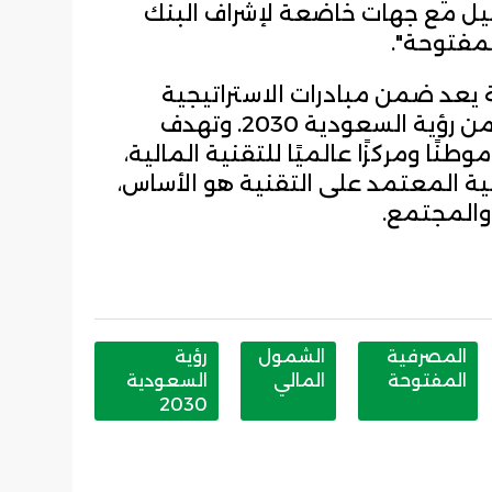
يل مع جهات خاضعة لإشراف البنك
لمفتوحة".
 يعد ضمن مبادرات الاستراتيجية
الوطنية للتقنية المالية المنبثقة من رؤية السعودية 2030. وتهدف
طنًا ومركزًا عالميًا للتقنية المالية،
لية المعتمد على التقنية هو الأساس،
 والمجتمع.
المصرفية
الشمول
رؤية
المفتوحة
المالي
السعودية
2030