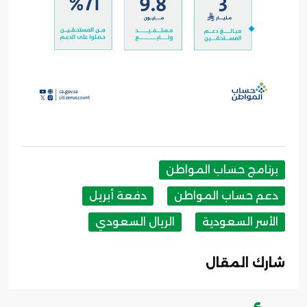
برنامج حساب المواطن
دعم حساب المواطن
دفعة أبريل
الأسر السعودية
الريال السعودي
شارك المقال