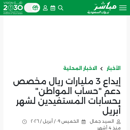
الأخبار
الاخبار المحلية
إيداع 3 مليارات ريال مخصص
دعم "حساب المواطن"
بحسابات المستفيدين لشهر
أبريل
السيد جمال
الخميس ٠٩ / أبريل / ٢٠٢٦
منذ 4 أشهر