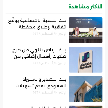
الأكثر مشاهدة
بنك التنمية الاجتماعية يوقّع
اتفاقية لإطلاق محفظة
تمويلية بقيمة 10 ملايين ريال
الإثنين ١٠ / أغسطس / ٢٠٢٦
لدعم رواد الأعمال
بنك الرياض ينتهي من طرح
صكوك رأسمال إضافي من
الشريحة الأولى بقيمة 10
الإثنين ١٠ / أغسطس / ٢٠٢٦
مليارات ريال
بنك التصدير والاستيراد
السعودي يقدم تسهيلات
ائتمانية بقيمة 27.94 مليار
الإثنين ١٠ / أغسطس / ٢٠٢٦
ريال خلال النصف الأول