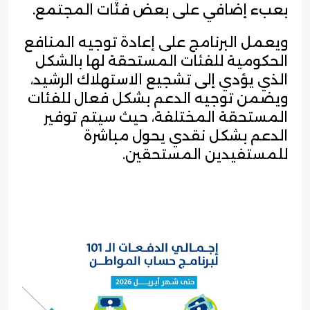
بعبء إضافي على بعض فئات المجتمع.
ويعمل البرنامج على إعادة توجيه المنافع
الحكومية للفئات المستحقة لها بالشكل
الذي يؤدي إلى تشجيع الاستهلاك الرشيد،
ويضمن توجيه الدعم بشكل فعال للفئات
المستحقة المختلفة، حيث سيتم توفير
الدعم بشكل نقدي يحول مباشرة
للمستفيدين المستحقين.