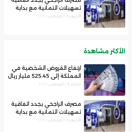
مصرف الراجحي يجدد اتفاقية
تسهيلات ائتمانية مع بداية
للتمويل بقيمة 750 مليون
الأربعاء ٠٥ / أغسطس / ٢٠٢٦
ريال
الأكثر مشاهدة
ارتفاع القروض الشخصية في
المملكة إلى 525.45 مليار ريال
.. ونمو قروض بطاقات
الثلاثاء ٠٤ / أغسطس / ٢٠٢٦
الائتمان 12%
مصرف الراجحي يجدد اتفاقية
تسهيلات ائتمانية مع بداية
للتمويل بقيمة 750 مليون
الأربعاء ٠٥ / أغسطس / ٢٠٢٦
ريال