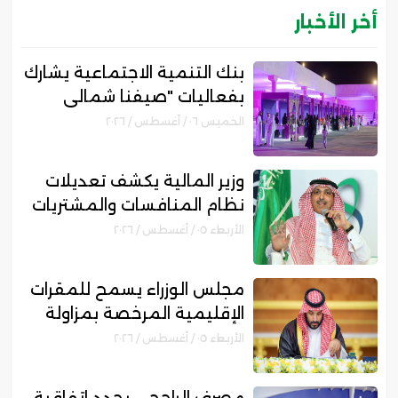
أخر الأخبار
بنك التنمية الاجتماعية يشارك
بفعاليات "صيفنا شمالي
2026" لتمكين رواد الأعمال
الخميس ٠٦ / أغسطس / ٢٠٢٦
والأسر المنتجة
وزير المالية يكشف تعديلات
نظام المنافسات والمشتريات
الحكومية الجديد
الأربعاء ٠٥ / أغسطس / ٢٠٢٦
مجلس الوزراء يسمح للمقرات
الإقليمية المرخصة بمزاولة
الأنشطة المالية عابرة الحدود
الأربعاء ٠٥ / أغسطس / ٢٠٢٦