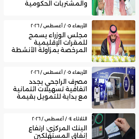
والمشتريات الحكومية
الجديد
الأربعاء ٠٥ / أغسطس / ٢٠٢٦
مجلس الوزراء يسمح
للمقرات الإقليمية
المرخصة بمزاولة الأنشطة
المالية عا...
الأربعاء ٠٥ / أغسطس / ٢٠٢٦
مصرف الراجحي يجدد
اتفاقية تسهيلات ائتمانية
مع بداية للتمويل بقيمة
750...
الثلاثاء ٠٤ / أغسطس / ٢٠٢٦
البنك المركزي: ارتفاع
إنفاق المستهلكين