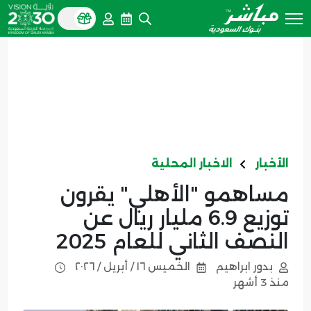
الأخبار
الاخبار المحلية
مساهمو "الأهلي" يقرون
توزيع 6.9 مليار ريال عن
النصف الثاني للعام 2025
بدور ابراهيم
الخميس ١٦ / أبريل / ٢٠٢٦
منذ 3 أشهر