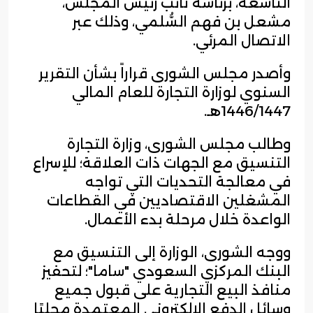
التاسعة، برئاسة نائب رئيس المجلس،
مشعل بن فهم السُّلمي، وذلك عبر
الاتصال المرئي.
وأصدر مجلس الشورى قراراً بشأن التقرير
السنوي لوزارة التجارة للعام المالي
1446/1447هـ.
وطالب مجلس الشورى، وزارة التجارة
التنسيق مع الجهات ذات العلاقة؛ للإسراع
في معالجة التحديات التي تواجه
المشغلين الاقتصاديين في القطاعات
الواعدة خلال مرحلة بدء الأعمال.
ووجه الشورى، الوزارة إلى التنسيق مع
البنك المركزي السعودي "ساما"؛ لتحفيز
منافذ البيع التجارية على قبول جميع
وسائل الدفع الإلكتروني المعتمدة محليًا