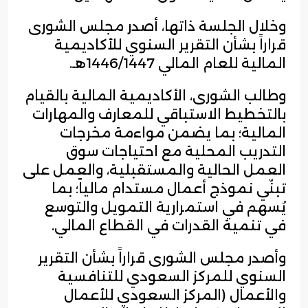
وخلال الجلسة ذاتها، أصدر مجلس الشورى
قراراً بشأن التقرير السنوي للأكاديمية
المالية للعام المالي 1446/1447هـ.
وطالب الشورى، الأكاديمية المالية بالقيام
بالتخطيط الاستباقي للمعارف والمهارات
المالية؛ بما يضمن مواءمة مخرجات
التدريب المحلية مع احتياجات سوق
العمل الحالية والمستقبلية، والعمل على
تبنّي نموذج أعمال مستدام مالياً؛ بما
يُسهم في استمرارية التمويل والتوسع
في تنمية القدرات في القطاع المالي.
وأصدر مجلس الشورى قراراً بشأن التقرير
السنوي للمركز السعودي للتنافسية
والأعمال (المركز السعودي للأعمال