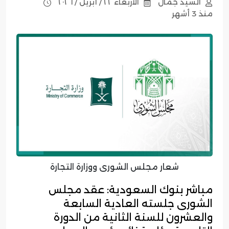
السيد جمال
الأربعاء ٢٢ / أبريل / ٢٠٢٦
منذ 3 أشهر
شعار مجلس الشورى ووزارة التجارة
مباشر بنوك السعودية: عقد مجلس
الشورى جلسته العادية السابعة
والعشرون للسنة الثانية من الدورة