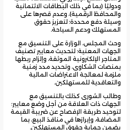
ودوليًا (بما في ذلك البطاقات الائتمانية
والمحافظ الرقمية)، وعدم قصرها على
وسيلة دفع محددة؛ لتعزيز حقوق
المستهلك ودعم السياحة.
وحث المجلس، الوزارة على التنسيق مع
الجهات المعنية؛ لتحديث معايير تصنيف
المتاجر الإلكترونية الموثقة، وإلزام ربطها
بمنصات الشكاوى، وتحديد مدد زمنية
ملزمة لمعالجة الاعتراضات المالية
والتعاقدية للمستهلكين.
وطالب الشورى كذلك بالتنسيق مع
الجهات ذات العلاقة من أجل وضع معايير؛
لتوحيد طريقة الإفصاح عن ضريبة القيمة
المضافة، وإبرازها في منافذ البيع، بما
يضمن حماية حقوق المستهلكين.