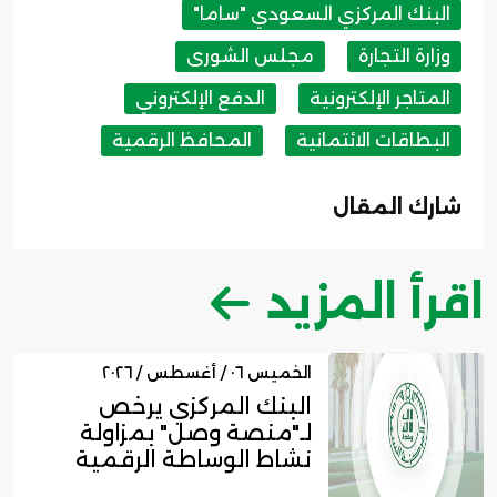
البنك المركزي السعودي "ساما"
وزارة التجارة
مجلس الشورى
المتاجر الإلكترونية
الدفع الإلكتروني
البطاقات الائتمانية
المحافظ الرقمية
شارك المقال
اقرأ المزيد
الخميس ٠٦ / أغسطس / ٢٠٢٦
البنك المركزي يرخص
لـ"منصة وصل" بمزاولة
نشاط الوساطة الرقمية
لجهات الت...