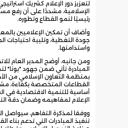
لتعزيز دور الإعلام كشريك استراتي
الإسلامية، مشددًا على أن رفع مس
رئيسيًا لنمو القطاع وتطوره.
وأضاف أن تمكين الإعلاميين بال
جودة التغطية، وتلبية احتياجات ال
واستدامتها.
ومن جانبه، أوضح المدير العام للات
المبادرة تأتي ضمن جهود "يونا" ل
بمنظمة التعاون الإسلامي من الأد
القطاعات المتخصصة بكفاءة، مشيرًا
أساسية للتنمية الاقتصادية في ال
الإعلام لمفاهيمه وضمان دقة التغ
ووفقا لمذكرة التفاهم، سيواصل ال
تنفيذ المبادرات التي تدعم بناء ال