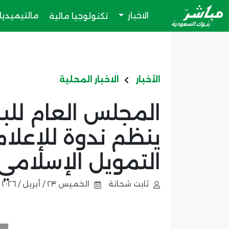
الاخبار
مالتيميديا
تكنولوجيا مالية
الأخبار
الاخبار المحلية
المجلس العام للب
ينظم ندوة للإعلا
التمويل الإسلامي 
ثابت شحاتة
الخميس ٢٣ / أبريل / ٢٠٢٦