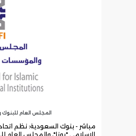
المجلس العام للبنوك و
مباشر - بنوك السعودية: نظم اتحاد
الإسلامي "يونا"، والمجلس العام ل