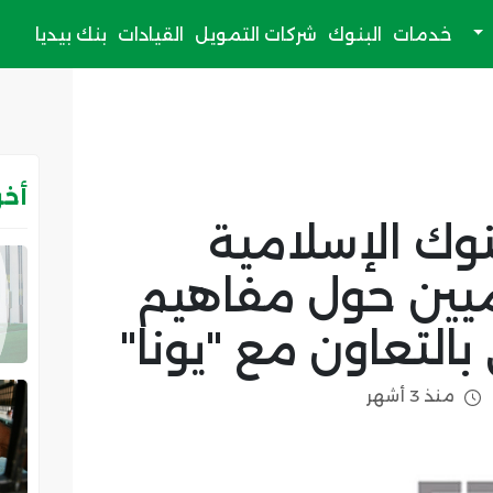
خدمات
البنوك
شركات التمويل
القيادات
بنك بيديا
أخر
نوك الإسلامية
ميين حول مفاهيم
بالتعاون مع "يونا"
منذ 3 أشهر