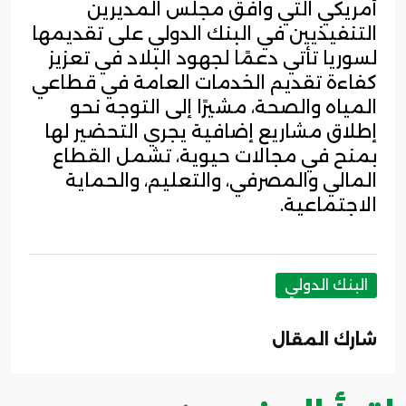
أمريكي التي وافق مجلس المديرين
التنفيذيين في البنك الدولي على تقديمها
لسوريا تأتي دعمًا لجهود البلاد في تعزيز
كفاءة تقديم الخدمات العامة في قطاعي
المياه والصحة، مشيرًا إلى التوجه نحو
إطلاق مشاريع إضافية يجري التحضير لها
بمنح في مجالات حيوية، تشمل القطاع
المالي والمصرفي، والتعليم، والحماية
الاجتماعية.
البنك الدولي
شارك المقال