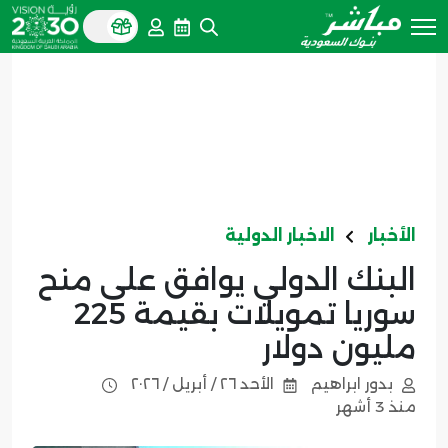
الأخبار
الاخبار الدولية
البنك الدولي يوافق على منح
سوريا تمويلات بقيمة 225
مليون دولار
بدور ابراهيم
الأحد ٢٦ / أبريل / ٢٠٢٦
منذ 3 أشهر