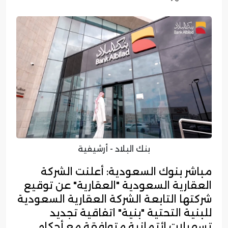
بنك البلاد - أرشيفية
مباشر بنوك السعودية: أعلنت الشركة
العقارية السعودية "العقارية" عن توقيع
شركتها التابعة الشركة العقارية السعودية
للبنية التحتية "بنية" اتفاقية تجديد
تسهيلات ائتمانية متوافقة مع أحكام