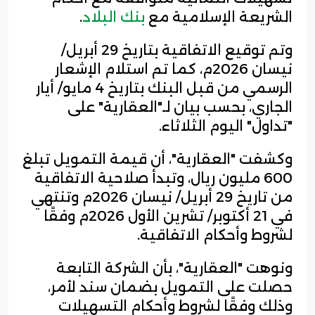
الشريعة الإسلامية مع
بنك البلاد
.
وتم توقيع الاتفاقية بتاريخ 29 أبريل/
نيسان 2026م، كما تم استلام الإشعار
الرسمي من قبل البنك بتاريخ 4 مايو/ أيار
الجاري، بحسب بيان لـ"العقارية" على
"تداول" اليوم الثلاثاء.
وكشفت "العقارية"، أن قيمة التمويل تبلغ
600 مليون ريال، وتبدأ صلاحية الاتفاقية
من تاريخ 29 أبريل/ نيسان 2026م وتنتهي
في 21 أكتوبر/ تشرين الأول 2026م وفقًا
لشروط وأحكام الاتفاقية.
ونوهت "العقارية"، بأن الشركة التابعة
حصلت على التمويل بضمان سند لأمر،
وذلك وفقًا لشروط وأحكام التسهيلات