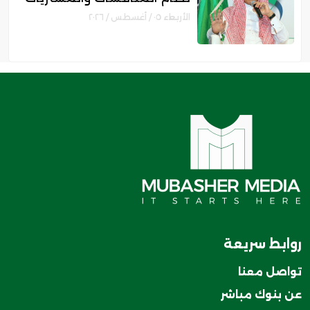
الحكومية الجديد
الأربعاء ٠٥ / أغسطس / ٢٠٢٦
روابط سريعة
تواصل معنا
عن بنوك مباشر