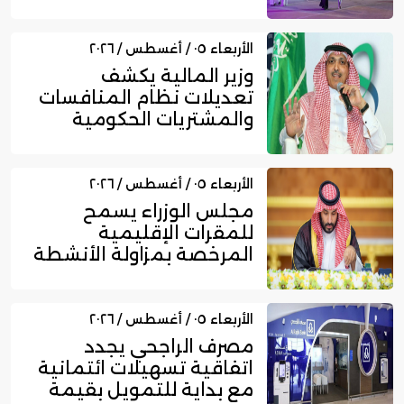
ا...
الأربعاء ٠٥ / أغسطس / ٢٠٢٦
وزير المالية يكشف
تعديلات نظام المنافسات
والمشتريات الحكومية
الجديد
الأربعاء ٠٥ / أغسطس / ٢٠٢٦
مجلس الوزراء يسمح
للمقرات الإقليمية
المرخصة بمزاولة الأنشطة
المالية عا...
الأربعاء ٠٥ / أغسطس / ٢٠٢٦
مصرف الراجحي يجدد
اتفاقية تسهيلات ائتمانية
مع بداية للتمويل بقيمة