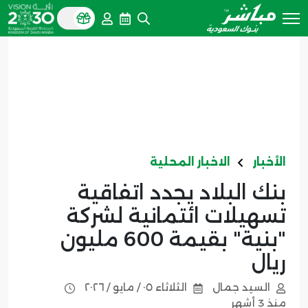
الأخبار
الاخبار المحلية
بنك البلاد يجدد اتفاقية
تسهيلات ائتمانية لشركة
"بنية" بقيمة 600 مليون
ريال
السيد جمال
الثلاثاء ٠٥ / مايو / ٢٠٢٦
منذ 3 أشهر