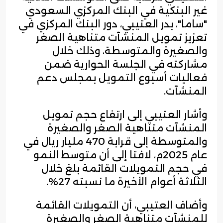
غير البنكية في البنك المركزي السعودي
"ساما"، بدر العتيبي، دور البنك المركزي في
تعزيز تمويل المنشآت متناهية الصغر
والصغيرة والمتوسطة، وذلك خلال
مشاركته في الجلسة الحوارية ضمن
فعاليات أسبوع التمويل بمجلس دعم
المنشآت.
وأشار العتيبي إلى ارتفاع حجم تمويل
المنشآت متناهية الصغر والصغيرة
والمتوسطة إلى قرابة 470 مليار ريال في
عام 2025م، لافتا إلى أن متوسط النمو
في حجم التمويلات القائمة بلغ خلال
الثلاثة أعوام الأخيرة ما نسبته 27%.
وأضاف العتيبي، أن التمويلات القائمة
للمنشآت متناهية الصغر والصغيرة