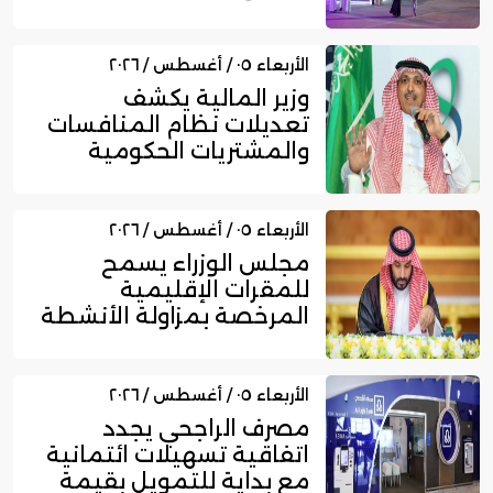
ا...
الأربعاء ٠٥ / أغسطس / ٢٠٢٦
وزير المالية يكشف
تعديلات نظام المنافسات
والمشتريات الحكومية
الجديد
الأربعاء ٠٥ / أغسطس / ٢٠٢٦
مجلس الوزراء يسمح
للمقرات الإقليمية
المرخصة بمزاولة الأنشطة
المالية عا...
الأربعاء ٠٥ / أغسطس / ٢٠٢٦
مصرف الراجحي يجدد
اتفاقية تسهيلات ائتمانية
مع بداية للتمويل بقيمة