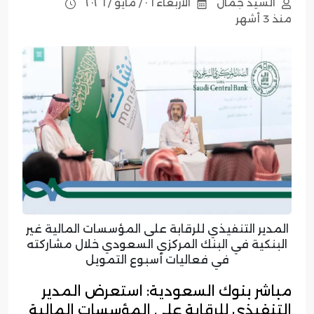
السيد جمال
الأربعاء ٠٦ / مايو / ٢٠٢٦
منذ 3 أشهر
المدير التنفيذي للرقابة على المؤسسات المالية غير
البنكية في البنك المركزي السعودي خلال مشاركته
في فعاليات أسبوع التمويل
مباشر بنوك السعودية: استعرض المدير
التنفيذي للرقابة على المؤسسات المالية