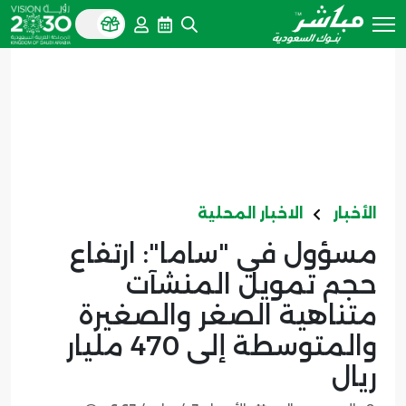
الأخبار
الاخبار المحلية
مسؤول في "ساما": ارتفاع
حجم تمويل المنشآت
متناهية الصغر والصغيرة
والمتوسطة إلى 470 مليار
ريال