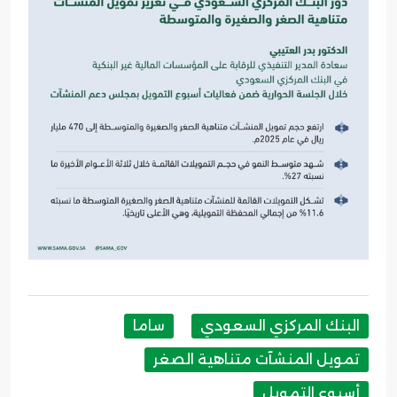
البنك المركزي السعودي
ساما
تمويل المنشآت متناهية الصغر
أسبوع التمويل