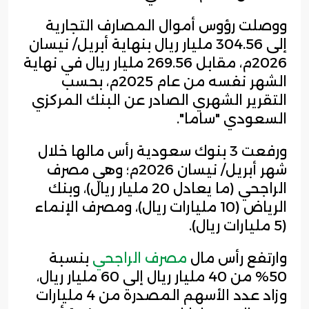
ووصلت رؤوس أموال المصارف التجارية
إلى 304.56 مليار ريال بنهاية أبريل/ نيسان
2026م، مقابل 269.56 مليار ريال في نهاية
الشهر نفسه من عام 2025م، بحسب
التقرير الشهري الصادر عن البنك المركزي
السعودي "ساما".
ورفعت 3 بنوك سعودية رأس مالها خلال
شهر أبريل/ نيسان 2026م؛ وهي مصرف
الراجحي (ما يعادل 20 مليار ريال)، وبنك
الرياض (10 مليارات ريال)، ومصرف الإنماء
(5 مليارات ريال).
وارتفع رأس مال
مصرف الراجحي
بنسبة
50% من 40 مليار ريال إلى 60 مليار ريال،
وزاد عدد الأسهم المصدرة من 4 مليارات