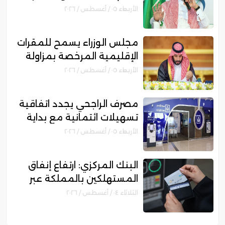
الحكومية الجديد
الأربعاء ٠٥ / أغسطس / ٢٠٢٦
مجلس الوزراء يسمح للمقرات
الإقليمية المرخصة بمزاولة
الأنشطة المالية عابرة الحدود
الأربعاء ٠٥ / أغسطس / ٢٠٢٦
مصرف الراجحي يجدد اتفاقية
تسهيلات ائتمانية مع بداية
للتمويل بقيمة 750 مليون
الأربعاء ٠٥ / أغسطس / ٢٠٢٦
ريال
البنك المركزي: ارتفاع إنفاق
المستهلكين بالمملكة عبر
نقاط البيع إلى 16.3 مليار ريال
الثلاثاء ٠٤ / أغسطس / ٢٠٢٦
خلال أسبوع