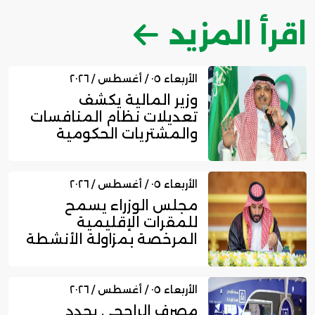
اقرأ المزيد
الأربعاء ٠٥ / أغسطس / ٢٠٢٦
وزير المالية يكشف
تعديلات نظام المنافسات
والمشتريات الحكومية
الجديد
الأربعاء ٠٥ / أغسطس / ٢٠٢٦
مجلس الوزراء يسمح
للمقرات الإقليمية
المرخصة بمزاولة الأنشطة
المالية عا...
الأربعاء ٠٥ / أغسطس / ٢٠٢٦
مصرف الراجحي يجدد