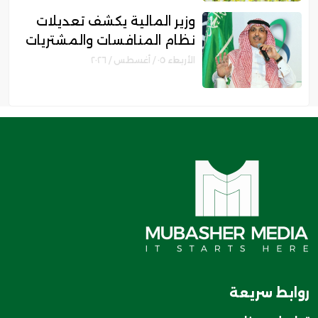
وزير المالية يكشف تعديلات
نظام المنافسات والمشتريات
الحكومية الجديد
الأربعاء ٠٥ / أغسطس / ٢٠٢٦
روابط سريعة