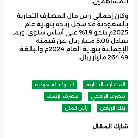
للمساهمين.
وكان إجمالي رأس مال المصارف التجارية
بالسعودية قد سجل زيادة بنهاية عام
2025م بنحو 1.9% على أساس سنوي، وبما
يعادل 5.06 مليار ريال، عن قيمته
الإجمالية بنهاية العام 2024م والبالغة
264.49 مليار ريال.
المصارف التجارية
البنوك السعودية
مصرف الراجحي
مصرف الإنماء
بنك الرياض
رأس المال
شارك المقال