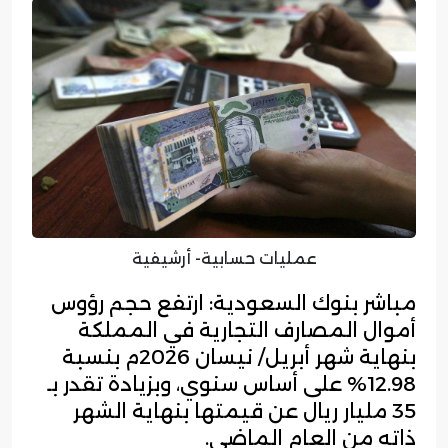
عمليات حسابية- أرشيفية
مباشر بنوك السعودية: ارتفع حجم رؤوس
أموال المصارف التجارية في المملكة
بنهاية شهر أبريل/ نيسان 2026م بنسبة
12.98% على أساس سنوي، وبزيادة تقدر بـ
35 مليار ريال عن قيمتها بنهاية الشهر
ذاته من العام الماضي.