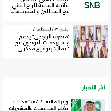
نتائجه المالية للربع الثاني
مع المحللين والمستثمر...
الإثنين ٠٣ / أغسطس / ٢٠٢٦
"مصرف الراجحي" يدعم
مستهدفات التوطين عبر
"أتمال" بتوقيع مذكرتي
تفاهم ل...
أخر الأخبار
وزير المالية يكشف تعديلات
نظام المنافسات والمشتريات