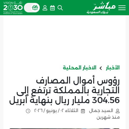
الأخبار
الاخبار المحلية
رؤوس أموال المصارف
التجارية بالمملكة ترتفع إلى
304.56 مليار ريال بنهاية أبريل
السيد جمال
الثلاثاء ٠٢ / يونيو / ٢٠٢٦
منذ شهرين