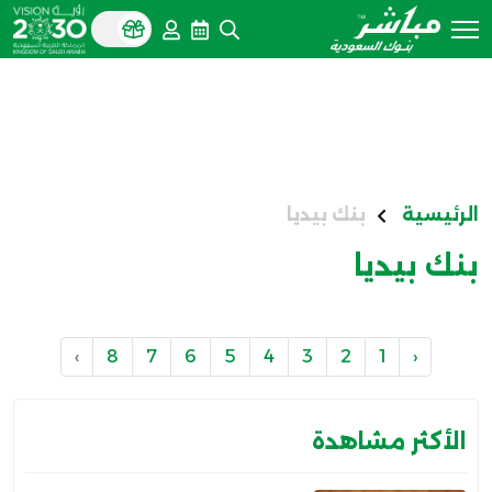
الرئيسية
بنك بيديا
بنك بيديا
›
8
7
6
5
4
3
2
1
‹
الأكثر مشاهدة