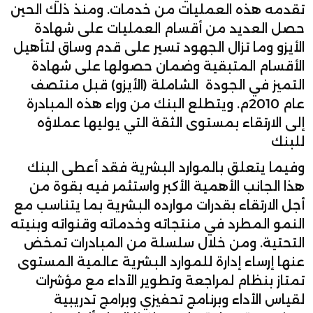
تقدمه هذه العمليات من خدمات. ومنذ ذلك الحين
حصل العديد من أقسام العمليات على شهادة
الأيزو وما تزال الجهود تسير على قدم وساق لتأهيل
الأقسام المتبقية وضمان حصولها على شهادة
التميز في الجودة الشاملة (الأيزو) قبل منتصف
عام 2010م. ويتطلع البنك من وراء هذه المبادرة
إلى الارتقاء بمستوى الثقة التي يوليها عملاؤه
للبنك
وفيما يتعلق بالموارد البشرية فقد أعطى البنك
هذا الجانب الأهمية الأكبر واستثمر فيه بقوة من
أجل الارتقاء بقدرات موارده البشرية بما يتناسب مع
النمو المطرد في منتجاته وخدماته وقنواته وبنيته
التحتية. ومن خلال سلسلة من المبادرات تمخض
عنها إرساء إدارة للموارد البشرية عالمية المستوى
تمتاز بنظام لمراجعة وتطوير الأداء مع مؤشرات
لقياس الأداء وبرنامج تحفيزي وبرامج تدريبية