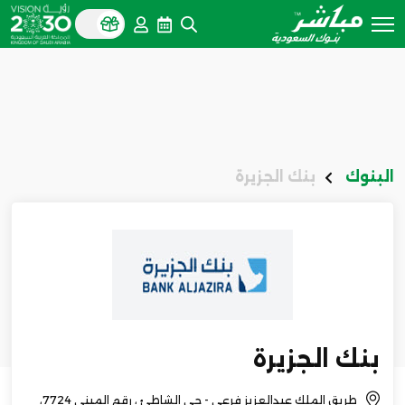
البنوك
بنك الجزيرة
بنك الجزيرة
طريق الملك عبدالعزيز فرعي - حي الشاطئ ، رقم المبنى 7724،