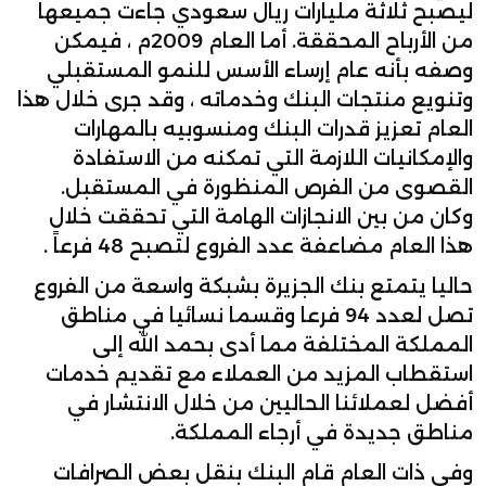
ليصبح ثلاثة مليارات ريال سعودي جاءت جميعها
من الأرباح المحققة. أما العام 2009م ، فيمكن
وصفه بأنه عام إرساء الأسس للنمو المستقبلي
وتنويع منتجات البنك وخدماته ، وقد جرى خلال هذا
العام تعزيز قدرات البنك ومنسوبيه بالمهارات
والإمكانيات اللازمة التي تمكنه من الاستفادة
القصوى من الفرص المنظورة في المستقبل.
وكان من بين الانجازات الهامة التي تحققت خلال
هذا العام مضاعفة عدد الفروع لتصبح 48 فرعاً .
حاليا يتمتع بنك الجزيرة بشبكة واسعة من الفروع
تصل لعدد 94 فرعا وقسما نسائيا في مناطق
المملكة المختلفة مما أدى بحمد الله إلى
استقطاب المزيد من العملاء مع تقديم خدمات
أفضل لعملائنا الحاليين من خلال الانتشار في
مناطق جديدة في أرجاء المملكة.
وفي ذات العام قام البنك بنقل بعض الصرافات