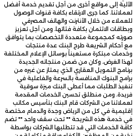
الآلية إلى مواقع أخرى من أجل تقديم خدمة أفضل
لعملائنا. كما جرى الارتقاء بكافة قنوات الوصول
للعملاء من خلال الأنترنت والهاتف المصرفي
وبطاقات الائتمان بكافة فئاتها. ومن أجل تعزيز
صورته كمجموعة متعددة التخصصات بما يتوافق
مع أحكام الشريعة طرح البنك عدة منتجات
وخدمات مبتكرة مستعيناً بوسائل الإعلام المختلفة
لهذا الغرض. وكان من ضمن منتجاته الجديدة
برنامج التمويل العقاري الذي يمتاز عن غيره من
برامج البنوك المنافسة بالسرعة والفاعلية في
تنفيذ الطلبات مما أعطى البنك ميزة سوقية
فريدة. ومن منطلق تحسين الخدمات المقدمة
لعملائنا من الشركات قام البنك بتأسيس مكاتب
إقليمية في كل من الرياض وجدة والدمام مختصة
في خدمة هذه الشريحة "" تحت سقف واحد "" تضم
كافة الخدمات التي قد تتطلبها الشركات بواسطة
نخبة من الموظفين الأكفاء وباقة متكاملة من