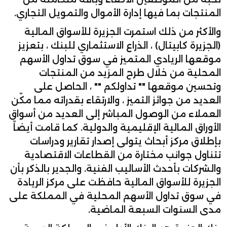
المنتجات بما فيها إدارة الأموال والتمويل التجاري.
والأكثر من ذلك استمرت الجزيرة للأسواق المالية
(الجزيرة كابيتال) ، الذراع الاستثماري للبنك ، بتعزيز
موقعها الريادي المتميز في سوق تداول الأسهم
المحلية من خلال طرح المزيد من المنتجات
وتحسين موقعها "" تداولكم "" ، الحاصل على
العديد من جوائز التميز ، والارتقاء بقدراته مما مكّن
العملاء من الوصول المباشر إلى العديد من أسواق
الأوراق المالية الإقليمية والدولية. كما قامت أيضاً
بإطلاق مركز أبحاث يتولى إصدار تقارير ودراسات
تتناول جوانب مختارة من القطاعات الاقتصادية
والشركات بأحدث الأساليب الفنية. والجدير بالذكر بأن
الجزيرة للأسواق المالية حافظت على مركز الريادة
في سوق تداول الأسهم المحلية في المملكة على
مدى السنوات السبعة الماضية.