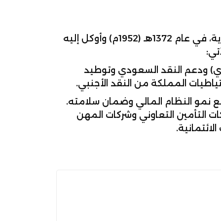
أنشئ البنك المركزي السعودي، المصرف المركزي للمملكة العربية السعودية، في عام 1372هـ (1952م) وأوكل إليه
تي:
ي) ودعم النقد السعودي وتوطيد
حتياطيات المملكة من النقد الأجنبي.
يع نمو النظام المالي وضمان سلامته.
ات التأمين التعاوني وشركات المهن
لائتمانية.