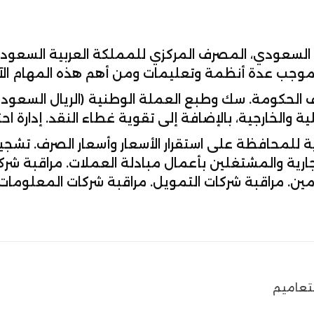
موجب عدة أنظمة وتعليمات ومن أهم هذه المهام الآ
 الحكومة. سك وطبع العملة الوطنية (الريال السعود
ة والخارجية، بالإضافة إلى تقوية غطاء النقد. إدارة ا
ية للمحافظة على استقرار الأسعار وأسعار الصرف. تشج
ارية والمشتغلين بأعمال مبادلة العملات. مراقبة شرك
مين. مراقبة شركات التمويل. مراقبة شركات المعلومات ا
لتعاميم