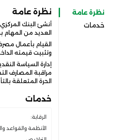
نظرة عامة
نظرة عامة
خدمات
العديد من المهام ب
القيام بأعمال مصرف
وتثبيت قيمته الداخلي
إدارة السياسة النقد
مراقبة المصارف التج
الحرة المتعلقة بالتأ
خدمات
الرقابة:
الأنظمة والقواعد وا
التراخيص