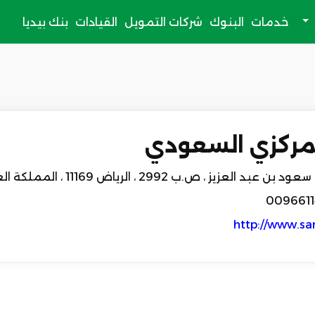
خدمات
البنوك
شركات التمويل
القيادات
بنك بيديا
لمركزي السعودي
لعزيز ، ص.ب 2992 ، الرياض 11169 ، المملكة العربية السعودية.
009661
http://www.sa