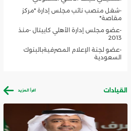
-شغل منصب نائب مجلس إدارة "مركز
مقاصة"
-عضو مجلس إدارة الأهلي كابيتال -منذ
2013
-عضو لجنة الإعلام المصرفيةبالبنوك
السعودية
القيادات
اقرأ المزيد