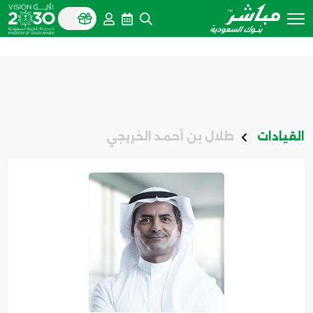
القيادات
طلال بن أحمد الخريجي