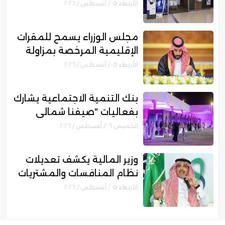
للتمويل بقيمة 750 مليون
الأربعاء ٠٥ / أغسطس / ٢٠٢٦
ريال
مجلس الوزراء يسمح للمقرات
الإقليمية المرخصة بمزاولة
الأنشطة المالية عابرة الحدود
الأربعاء ٠٥ / أغسطس / ٢٠٢٦
بنك التنمية الاجتماعية يشارك
بفعاليات "صيفنا شمالي
2026" لتمكين رواد الأعمال
الخميس ٠٦ / أغسطس / ٢٠٢٦
والأسر المنتجة
وزير المالية يكشف تعديلات
نظام المنافسات والمشتريات
الحكومية الجديد
الأربعاء ٠٥ / أغسطس / ٢٠٢٦