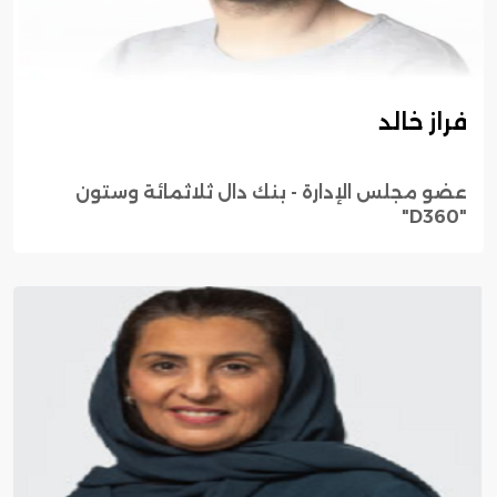
فراز خالد
عضو مجلس الإدارة - بنك دال ثلاثمائة وستون
"D360"