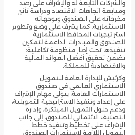
والشركات التابعة له والإشراف على رصد
ومتابعة اتجاهات الاقتصاد ودراسة تأثير
مخرجاته على الصندوق وتوجهاته
الاستثمارية. كما يشرف على وضع وتطوير
استراتيجيات المحافظ الاستثمارية
للصندوق والمبادرات الداعمة لتمكين
تنفيذها تحت إطار منظومة تكاملية؛
تضمن تحقيق أفضل العوائد المالية
والاقتصادية للمملكة.
وكرئيسً للإدارة العامة للتمويل
الاستثماري العالمي في صندوق
الاستثمارات العامة، يتولى مهام الإشراف
على إعداد وتنفيذ الاستراتيجية التمويلية،
ودعم حلول التمويل المبتكرة، وإدارة
التصنيف الائتماني للصندوق، إلى جانب
الإشراف على تخطيط وتنفيذ خطط
التمويل اللازمة لاستثمارات الصندوق