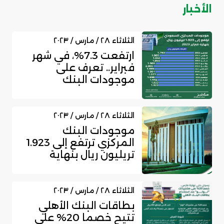
الأخبار
الثلاثاء ٢٨ / مارس / ٢٠٢٣
ارتفعت 7.3%، في شهر
فبراير.. تعرف على
موجودات البنك
المركزي خلال عام
الثلاثاء ٢٨ / مارس / ٢٠٢٣
موجودات البنك
المركزي ترتفع إلى 1.923
تريليون ريال بنهاية
فبراير 2023
الثلاثاء ٢٨ / مارس / ٢٠٢٣
بطاقات البنك الأهلي
تتيح خصما 20% على