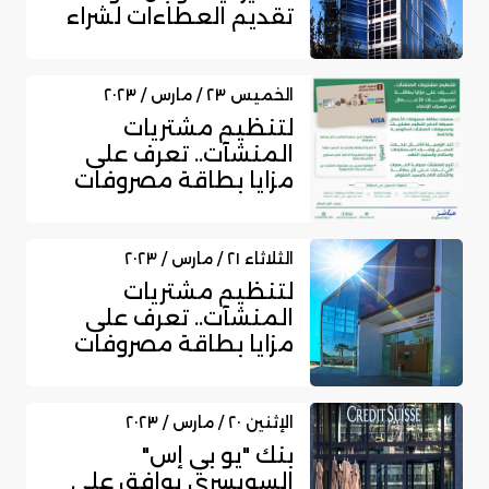
تقديم العطاءات لشراء
وحدة إدارة الثر...
الخميس ٢٣ / مارس / ٢٠٢٣
لتنظيم مشتريات
المنشآت.. تعرف على
مزايا بطاقة مصروفات
الأعمال من مصرف...
الثلاثاء ٢١ / مارس / ٢٠٢٣
لتنظيم مشتريات
المنشآت.. تعرف على
مزايا بطاقة مصروفات
الأعمال من مصرف...
الإثنين ٢٠ / مارس / ٢٠٢٣
بنك "يو بي إس"
السويسري يوافق على