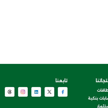
جاتنا
تابعنا
طاقات
بات بنكية
ستثمار