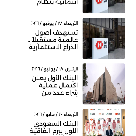
ائتمانية بنظام
التورق مع "الأندية
للرياضة...
الأربعاء ١٧ / يونيو / ٢٠٢٦
تستهدف أصول
عالمية مستقبلاً ..
الذراع الاستثمارية
للبنك "الأول"
تطلق خ...
الإثنين ٠٨ / يونيو / ٢٠٢٦
البنك الأول يعلن
اكتمال عملية
شراء عدد من
أسهمه ضمن
برنامج حوافز
الموظ...
الأربعاء ٢٠ / مايو / ٢٠٢٦
البنك السعودي
الأول يبرم اتفاقية