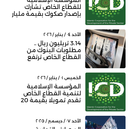
المؤسسة الإسلامية
للقطاع الخاص تشارك
بإصدار صكوك بقيمة مليار
دولار لبي...
الأحد ٠٤ / يناير / ٢٠٢٦
3.14 تريليون ريال ..
مطلوبات البنوك من
القطاع الخاص ترتفع
بنهاية نوفمب...
الخميس ٠١ / يناير / ٢٠٢٦
المؤسسة الإسلامية
لتنمية القطاع الخاص
تقدم تمويلا بقيمة 20
مليون دولار...
الأحد ٠٧ / ديسمبر / ٢٠٢٥