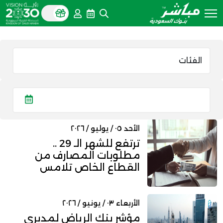
الأحد ٠٥ / يوليو / ٢٠٢٦
ترتفع للشهر الـ 29 ..
مطلوبات المصارف من
القطاع الخاص تلامس
3.25 تريلي...
الأربعاء ٠٣ / يونيو / ٢٠٢٦
مؤشر بنك الرياض لمديري