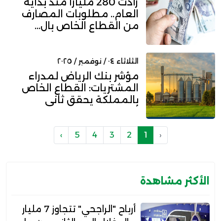
زادت 280 مليارًا منذ بداية
العام.. مطلوبات المصارف
من القطاع الخاص بال...
الثلاثاء ٠٤ / نوفمبر / ٢٠٢٥
مؤشر بنك الرياض لمدراء
المشتريات: القطاع الخاص
بالمملكة يحقق ثاني
أعلى...
›
5
4
3
2
1
‹
الأكثر مشاهدة
أرباح "الراجحي" تتجاوز 7 مليار