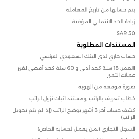
يتم حسابها من تاريخ المعاملة
زيادة الحد الائتماني المؤقتة
SAR 50
المستندات المطلوبة
حساب جاري لدى البنك السعودي الفرنسي
االعمر: 18 سنة كحد أدنى و 60 سنة كحد أقصى لغير
عملاء التميز
صورة موقعة من الهوية
خطاب تعريف بالراتب ,ومستند اثبات نزول الراتب
كشف حساب آخر 3 أشهر يوضح الراتب (إذا لم يتم تحويل
الراتب)
السجل التجاري (لمن يعمل لحسابه الخاص)