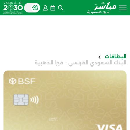
البطاقات
البنك السعودي الفرنسي - فيزا الذهبية