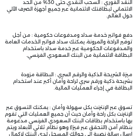
النقد الفوري : السحب النقدي حتى 30% من الحد
الائتماني لبطاقتك الائتمانية عبر جميع أجهزة الصرف الآلي
حول العالم.
دفع فواتير خدمة سداد ومدفوعات حكومية : من أجل
توفير الراحة والمرونة، يمكنك سداد فواتير الخدمات العامة
والمدفوعات الحكومية عبر خدمة سداد باستخدام
البطاقة الائتمانية من البنك السعودي الفرنسي.
ميزة الشريحة الذكية والرقم السري : البطاقة مزودة
بشريحة ذكية ورقم سري لراحة وأمان أكبر عند استخدام
البطاقة في إجراء العمليات المالية.
تسوق عبر الإنترنت بكل سهولة وأمان : يمكنك التسوق عبر
الإنترنت بكل راحة وأمان حيث أن جميع العمليات التي تقوم
بها باستخدام بطاقات البنك السعودي الفرنسي مدعومة
بنظام آمن (التحقق عبر فيزا) وهو نظام ثلاثي الأبعاد ويتم
إرسال رسالة نصية إلى جوالك المسجل لدى البنك لإكمال