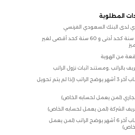
ات المطلوبة
ي لدى البنك السعودي الفرنسي
االعمر: 18 سنة كحد أدنى و 60 سنة كحد أقصى لغير
ميز
عة من الهوية
ف بالراتب ,ومستند اثبات نزول الراتب
كشف حساب آخر 3 أشهر يوضح الراتب (إذا لم يتم تحويل
جاري (لمن يعمل لحسابه الخاص)
يف الشركة (لمن يعمل لحسابه الخاص)
كشف حساب آخر 6 أشهر يوضح الراتب (لمن يعمل
لخاص)