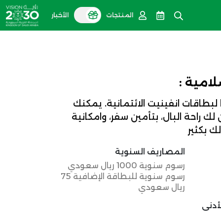
المنتجات
الأخبار
لامية :
لبطاقات انفينيت الائتمانية. يمكنك
ك راحة البال، بتأمين سفر، وامكانية
ك بكثير
المصاريف السنوية
رسوم سنوية 1000 ريال سعودي
رسوم سنوية للبطاقة الإضافية 75
ريال سعودي
أدنى