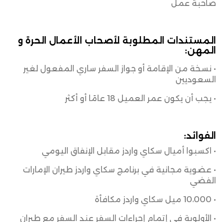
صاحبة عمل
المستندات المطلوبة لأصحاب الأعمال الحرة و
المهن:
• نسخة من الإقامة أو جواز السفر ساري المفعول لغير
السعوديين
• يجب أن يكون عمر العميل 18 عامًا أو أكثر
الفوائد:
• اكسبوا أميال سكاي واردز مقابل الإنفاق اليومي
• عضوية مجانية في برنامج سكاي واردز طيران الإمارات
الفضي
• 10،000 ميل سكاي واردز مكافأة
• الأولوية في إتمام إجراءات السفر عند السفر مع طيران