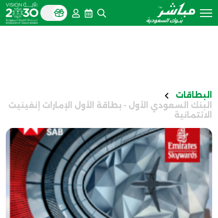
البطاقات
البنك السعودي الأول - بطاقة الأول الإمارات إنفينيت
الائتمانية