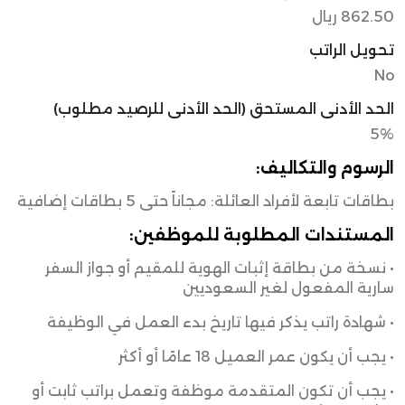
862.50 ريال
تحويل الراتب
No
الحد الأدنى المستحق (الحد الأدنى للرصيد مطلوب)
5%
الرسوم والتكاليف:
بطاقات تابعة لأفراد العائلة: مجاناً حتى 5 بطاقات إضافية
المستندات المطلوبة للموظفين:
• نسخة من بطاقة إثبات الهوية للمقيم أو جواز السفر
سارية المفعول لغير السعوديين
• شهادة راتب يذكر فيها تاريخ بدء العمل في الوظيفة
• يجب أن يكون عمر العميل 18 عامًا أو أكثر
• يجب أن تكون المتقدمة موظفة وتعمل براتب ثابت أو