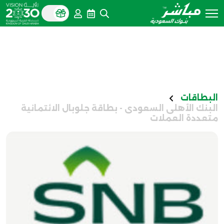
البطاقات
البنك الأهلى السعودى - ​بطاقة جلوبال الائتمانية
متعددة العملات