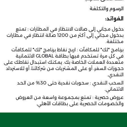
الرسوم والتكلفة
الفوائد:
دخول مجاني إلى صالات الانتظار في المطارات : تمتع
بدخول مجاني إلى أكثر من 1200 صالة انتظار في مطارات
مختلفة.
برنامج "لك" للمكافآت : اربح نقاط برنامج "لك" للمكافآت
في كل مرة تستخدم فيها بطاقة GLOBAL الائتمانية
متعددة العملات الخاصة بك. يمكنك استبدال نقاطك على
حجوزات السفر، أو على المشتريات من شركائنا، أو للاسترداد
النقدي.
السحب النقدي : سحوبات نقدية حتى 30% من الحد
الائتماني.
عروض حصرية : تمتع بمجموعة واسعة من العروض
والخصومات الحصرية على بطاقات الأهلي.