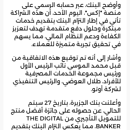
وأوضح البنك، عبر حسابه الرسمي على
منصة "إكس"، اليوم الأحد، أن هذه الشراكة
تأتي في إطار التزام البنك بتقديم خدمات
مبتكرة وحلول دفع متقدمة تهدف لتعزيز
الكفاءة ودعم النظام المالي، مما يسهم
في تحقيق تجربة متميزة للعملاء.
وأشار إلى أنه تم توقيع هذه الاتفاقية من
قبل محمد الموسى نائب الرئيس الأول
ورئيس مجموعة الخدمات المصرفية
للأفراد، طلال العوضي، والرئيس التنفيذي
لشركة أوتو.
وأعلنت بنك الجزيرة، بتاريخ 27 سبتم
الحالي، عن حصوله على جائزة أفضل منتج
للتمويل التأجيري من THE DIGITAL
BANKER، مما يعكس التزام البنك بتقديم