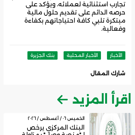
تجارب استثنائية لعملائه، ويؤكد على
حرصه الدائم على تقديم حلول مالية
مبتكرة تلبي كافة احتياجاتهم بكفاءة
وفعالية.
الأخبار
الأخبار المحلية
بنك الجزيرة
شارك المقال
اقرأ المزيد
الخميس ٠٦ / أغسطس / ٢٠٢٦
البنك المركزي يرخص
لـ"منصة وصل" بمزاولة