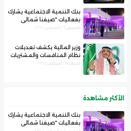
بنك التنمية الاجتماعية يشارك
بفعاليات "صيفنا شمالي
2026" لتمكين رواد الأعمال
الخميس ٠٦ / أغسطس / ٢٠٢٦
والأسر المنتجة
وزير المالية يكشف تعديلات
نظام المنافسات والمشتريات
الحكومية الجديد
الأربعاء ٠٥ / أغسطس / ٢٠٢٦
الأكثر مشاهدة
بنك التنمية الاجتماعية يشارك
بفعاليات "صيفنا شمالي
2026" لتمكين رواد الأعمال
الخميس ٠٦ / أغسطس / ٢٠٢٦