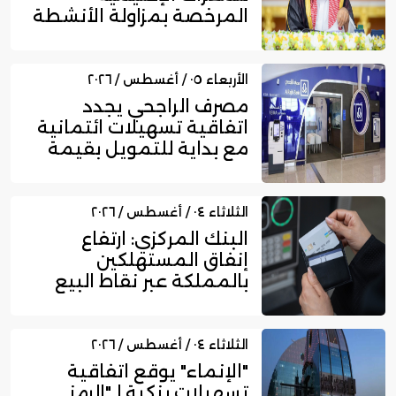
المرخصة بمزاولة الأنشطة
المالية عا...
الأربعاء ٠٥ / أغسطس / ٢٠٢٦
مصرف الراجحي يجدد
اتفاقية تسهيلات ائتمانية
مع بداية للتمويل بقيمة
750...
الثلاثاء ٠٤ / أغسطس / ٢٠٢٦
البنك المركزي: ارتفاع
إنفاق المستهلكين
بالمملكة عبر نقاط البيع
إلى 16....
الثلاثاء ٠٤ / أغسطس / ٢٠٢٦
"الإنماء" يوقع اتفاقية
تسهيلات بنكية لـ"الرمز