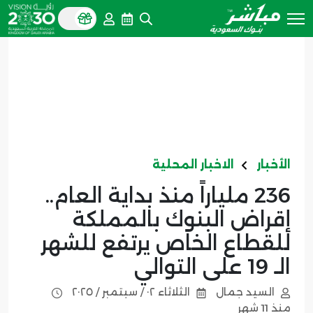
الأخبار
الاخبار المحلية
236 ملياراً منذ بداية العام..
إقراض البنوك بالمملكة
للقطاع الخاص يرتفع للشهر
الـ 19 على التوالي
السيد جمال
الثلاثاء ٠٢ / سبتمبر / ٢٠٢٥
منذ 11 شهر