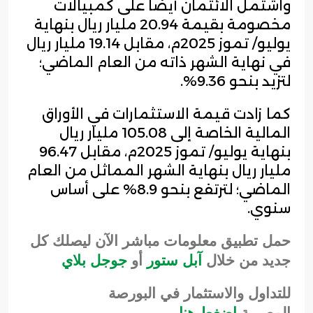
واشتمل الائتمان أيضاً على كمبيالات
مخصومة بقيمة 20.94 مليار ريال بنهاية
يوليو/ تموز 2025م، مقابل 19.14 مليار ريال
في نهاية الشهر ذاته من العام الماضي؛
لتزيد بنحو 9.36%.
كما زادت قيمة الاستثمارات في الأوراق
المالية الخاصة إلى 105.08 مليار ريال
بنهاية يوليو/ تموز 2025م، مقابل 96.47
مليار ريال بنهاية الشهر المماثل من العام
الماضي؛ لترتفع بنحو 8.9% على أساس
سنوي.
حمل تطبيق معلومات مباشر ال
آن ليصلك كل
جديد من خلال
آبل ستور
أو
جوجل بلاي
للتداول والاستثمار في البورصة