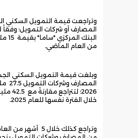
وتراجعت قيمة التمويل السكني الج
المصارف أو شركات التمويل؛ وفقاً ل
البنك
من العام الماضي.
وبلغت قيمة التمويل السكني الجدي
2026؛ لت
خلال الفترة نفسها للعام 2025.