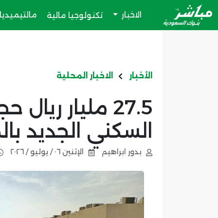
الاخبار
مالتيميديا
تكنولوجيا مالية
الأخبار
الاخبار المحلية
27.5 مليار ريال
السكني الجديد بالممل
بدور ابراهيم
الإثنين ٠٦ / يوليو / ٢٠٢٦