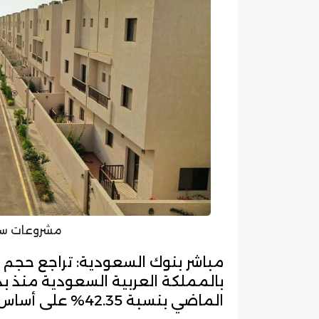
مشروعات سك
مباشر بنوك السعودية: تراجع حجم ا
الماضي بنسبة 42.35% على أساس سنوي.