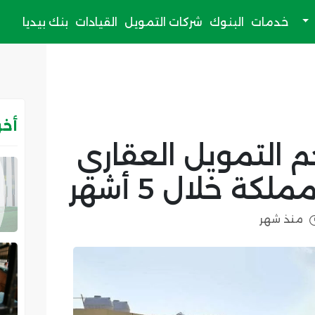
خدمات
البنوك
شركات التمويل
القيادات
بنك بيديا
أخر
 حجم التمويل العقاري
كة خلال 5 أشهر
منذ شهر