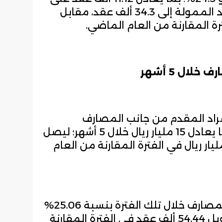
أساس سنوي؛ ليصل إجمالي العقود الممولة إلى 34.3 ألف عقد، مقابل
راد المقدم من جانب المصارف
بالمملكة تراجعاً بنسبة 43.3%؛ بما يعادل 15 مليار ريال خلال 5 أشهر؛ ليصل
 26.45 مليار ريال، مقابل 41.44 مليار ريال في الفترة المقارنة من العام
وتراجع عدد العقود الممولة من المصارف خلال تلك الفترة بنسبة 25.06%
إلى 39.88 ألف عقد، مقارنةً مع تمويل 54.44 ألف عقد في الفترة المقارنة