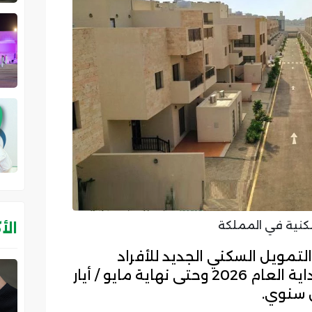
نية في المملكة
الأ
لتمويل السكني الجديد للأفراد
بالمملكة العربية السعودية منذ بداية العام 2026 وحتى نهاية مايو / أيار