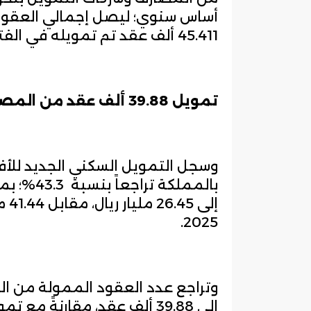
45.411 ألف عقد تم تمويله في الفترة المقارنة من العام الماضي.
تمويل 39.88 ألف عقد من المصارف خلال 5 أشهر
وسجل التمويل السكني الجديد للأف
إلى
2025.