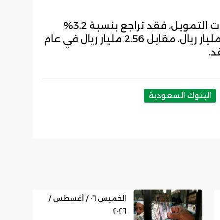
أما عن حجم التمويل من قبل شركات التمويل، فقد تراجع بنسبة 3.2%
خلال العام الماضي؛ ليصل إلى 2.5 مليار ريال، مقابل 2.56 مليار ريال في عام
البنوك السعودية
الخميس ٠٦ / أغسطس /
٢٠٢٦