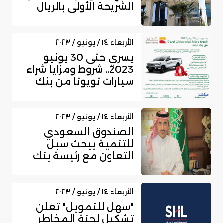
الشريحة الأولى بالريال
السعودي
الأربعاء ١٤ / يونيو / ٢٠٢٣
يسري حتى 30 يونيو
2023.. شروط ومزايا شراء
سيارات تويوتا من بنك
البلاد
الأربعاء ١٤ / يونيو / ٢٠٢٣
الصندوق السعودي
للتنمية يبحث سبل
التعاون مع رئيسة بنك
التنمية الجديد
الأربعاء ١٤ / يونيو / ٢٠٢٣
"سهل للتمويل" تعلن
تشكيل لجنة المخاطر