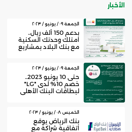
الأخبار
الجمعة ٠٩ / يونيو / ٢٠٢٣
بدعم 150 ألف ريال..
امتلك وحدتك السكنية
مع بنك البلاد بمشاريع
تحت الإن...
الجمعة ٠٩ / يونيو / ٢٠٢٣
حتى 10 يونيو 2023..
خصم 10% لدى "LG"
لبطاقات البنك الأهلي
الخميس ٠٨ / يونيو / ٢٠٢٣
بنك الرياض يوقع
اتفاقية شراكة مع