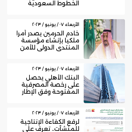
الخطوط السعودية
لإطلاق عروض حصرية
الأربعاء ٠٧ / يونيو / ٢٠٢٣
خادم الحرمين يصدر أمرا
ملكيا بإنشاء مؤسسة
المنتدى الدولي للأمن
السيبرا...
الأربعاء ٠٧ / يونيو / ٢٠٢٣
البنك الأهلي يحصل
على رخصة المصرفية
المفتوحة وفق الإطار
التنظيمي للمرك...
الأربعاء ٠٧ / يونيو / ٢٠٢٣
لرفع الكفاءة الإنتاجية
للمنشآت.. تعرف على