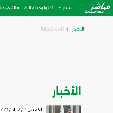
الاخبار
مالتيميديا
تكنولوجيا مالية
الاخبار
ثابت شحاتة
الأخبار
الخميس ١٢ / فبراير / ٢٠٢٦