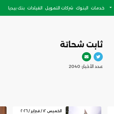
خدمات
البنوك
شركات التمويل
القيادات
بنك بيديا
ثابت شحاتة
عدد الأخبار: 2040
الخميس ١٢ / فبراير / ٢٠٢٦