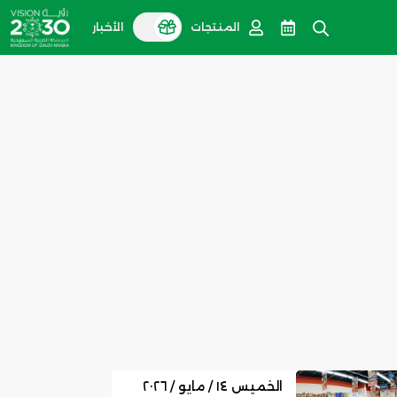
المنتجات
الأخبار
الخميس ١٤ / مايو / ٢٠٢٦