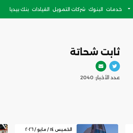
خدمات
البنوك
شركات التمويل
القيادات
بنك بيديا
ثابت شحاتة
عدد الأخبار: 2040
الخميس ١٤ / مايو / ٢٠٢٦