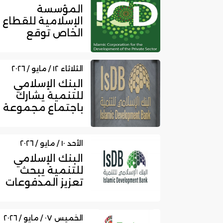
المؤسسة
الإسلامية للقطاع
الخاص توقع
اتفاقية تمويل
مع بنك إملاك
التركي...
الثلاثاء ١٢ / مايو / ٢٠٢٦
البنك الإسلامي
للتنمية يشارك
باجتماع مجموعة
التنسيق العربية
لمناقشة ال...
الأحد ١٠ / مايو / ٢٠٢٦
البنك الإسلامي
للتنمية يبحث
تعزيز المدفوعات
الرقمية خلال
مشاركته بالمن...
الخميس ٠٧ / مايو / ٢٠٢٦