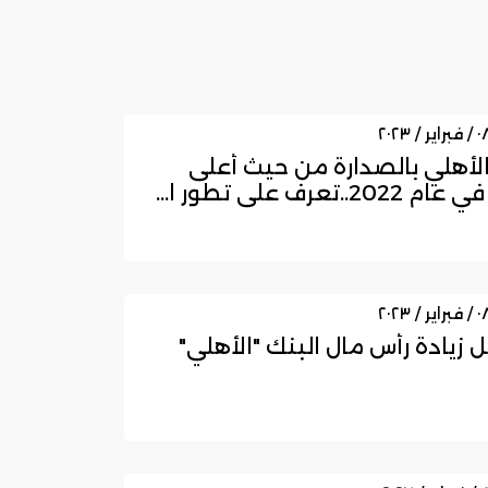
الأهلي بالصدارة من حيث أعلى
20..تعرف على تطور ا...
 زيادة رأس مال البنك "الأهلي"