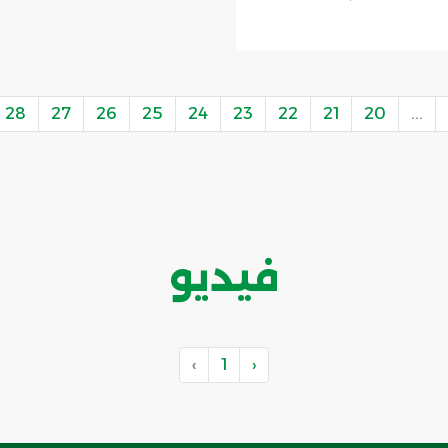
28
27
26
25
24
23
22
21
20
...
فيديو
›
1
‹