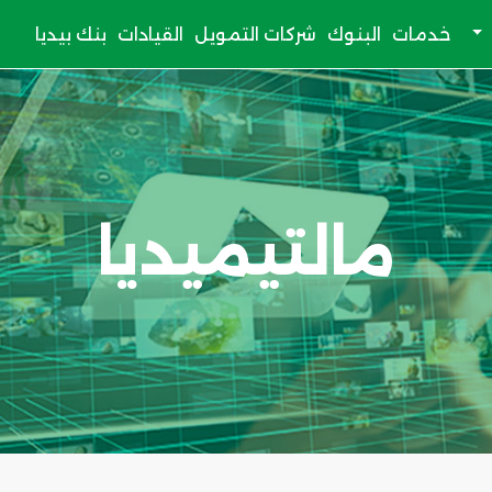
خدمات
البنوك
شركات التمويل
القيادات
بنك بيديا
مالتيميديا