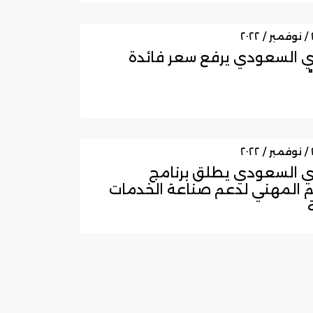
ي السعودي يرفع سعر فائدة
ي السعودي يطلق برنامج
م المهني لدعم صناعة الخدمات