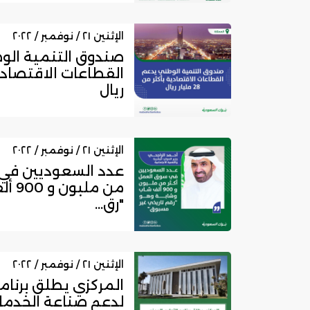
الإثنين ٢١ / نوفمبر / ٢٠٢٢
صندوق التنمية الو
ريال
الإثنين ٢١ / نوفمبر / ٢٠٢٢
عدد السعوديين في 
من م
"رق...
الإثنين ٢١ / نوفمبر / ٢٠٢٢
المركزي يطلق برنام
لدعم صناعة الخدمات