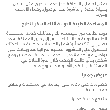
يمكن لحاملي البطاقة حجز خدمات أخرى مثل التنقل
بسيارة فاخرة، والتأشيرة عند الوصول، وحمل الأمتعة
وغيرها
المساعدة الطبية الدولية أثناء السفر للخارج
توفر بطاقة فيزا سيغنتشر لك ولعائلتك خدمة المساعدة
الطبية الدولية مجاناً أثناء السفر إلى خارج المملكة لمدة
تصل إلى 90 يوماً، وتشمل الخدمات المجانية مساعدتك
للحصول على المشورة الصحية عبر الهاتف، وبقائك على
تواصل مع أحد مقدمي الخدمات الطبية المحليين ومع
شخص يتابع حالتك الصحية خلال فترة العلاج في
المستشفى -لا قدر الله- وبعد الخروج منه
.
عروض جميرا
خصومات حتى 25% على الإقامة في منتجعات وفنادق
جميرا التالية
:
منتجع مدينة جميرا
جميرا رويال سراي