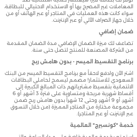
المعاملات غير المصرح بها أو الاستخدام الاحتيالي للبطاقة،
سواء كانت هذه العمليات في المتاجر أو عبر الهاتف أو من
خلال جهاز الصراف الآلي أو عبر الإنترنت.
ضمان إضافي
تضاعف لك ميزة الضمان الإضافي مدة الضمان المقدمة
من الشركة المصنعة للمنتج لتصل حتى سنة.
برنامج التقسيط الميسر - بدون هامش ربح
اشتر الآن وادفع لاحقاً مع برنامج التقسيط الميسر من البنك
السعودي للاستثمار! مصمم ليسمح لحاملي البطاقات
الائتمانية بتقسيط مشترياتهم ذات المبالغ الكبيرة إلى
أقساط شهرية مريحة ومتساوية على فترة 3 أشهر، أو 6
أشهر، أو 9 أشهر، وحتى 12 شهراً بدون هامش ربح ضمن
مجموعة مختارة من المتاجر المميزة (من خلال التسوق
عبر الإنترنت أو عبر المتاجر).
خدمة "كونسيرج" العالمية
استمتع بخدمة عالمية خاصة على مدار الساعة، والتي