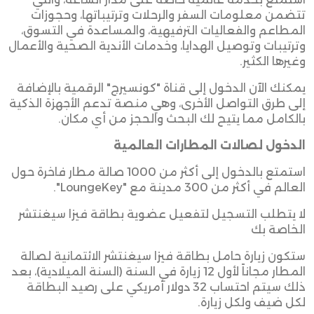
تتضمن معلومات السفر والرحلات وترتيباتها، وحجوزات
المطاعم والفعاليات الترفيهية، والمساعدة في التسوق،
وترتيبات وتوصيل الهدايا، وخدمات الأندية الصحية والأعمال
وغيرها الكثير
.
يمكنك الآن الدخول إلى قناة "كونسيرج" الرقمية بالإضافة
إلى طرق التواصل الأخرى، وهي منصة تدعم الأجهزة الذكية
بالكامل مما يتيح لك البحث والحجز من أي مكان.
الدخول لصالات المطارات العالمية
استمتع بالدخول إلى أكثر من 1000 صالة مطار فاخرة حول
العالم في أكثر من 300 مدينة مع
"LoungeKey".
لا يتطلب التسجيل لتفعيل عضوية بطاقة فيزا سيغنتشر
الخاصة بك
ستكون زيارة حامل بطاقة فيزا سيغنتشر الائتمانية لصالة
المطار مجاناً لأول 12 زيارة في السنة (السنة الميلادية)، بعد
ذلك سيتم احتساب 32 دولار أمريكي على رصيد البطاقة
لكل ضيف ولكل زيارة
.