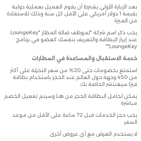
بعد الزيارة الأولى يشترط أن يقوم العميل بعملية دولية
بقيمة 1 دولار أمريكي على الأقل كل سنة وذلك للاستفادة
من الميزة
يجب ذكر اسم شركة
"LoungeKey"
لموظف صالة المطار
عند إبراز البطاقة والتعريف بنفسك كعضو في برنامج
LoungeKey""
خدمة الاستقبال والمساعدة في المطارات
استمتع بخصومات حتى 20% من سعر التجزئة على أكثر
من 450 وجهة حول العالم عند الحجز باستخدام بطاقة
فيزا سيغنتشر الخاصة بك
يمكن لحامل البطاقة الحجز من هنا وسيتم تفعيل الخصم
مباشرة
يجب حجز الخدمات قبل 72 ساعة على الأقل من موعد
السفر
لا يستخدم العرض مع أي عروض أخرى