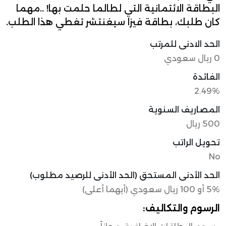
البطاقة الائتمانية التي لطالما حلمت بها! ..مهما
كان طلبك، بطاقة فيزا سيغنتشر تغطي هذا الطلب.
الحد الادنى للمرتب
0 ريال سعودي
الفائدة
2.49%
المصاريف السنوية
500 ريال
تحويل الراتب
No
الحد الأدنى المستحق (الحد الأدنى للرصيد مطلوب)
5% أو 100 ريال سعودي (أيهما أعلى)
الرسوم والتكاليف: