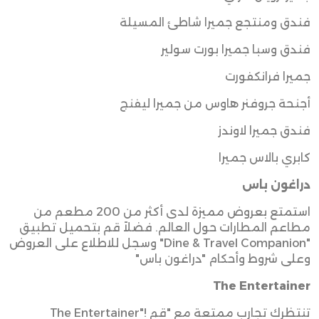
فندق ومنتجع جميرا شاطئ المسيلة
فندق وسبا جميرا بورت سولير
جميرا فرانكفورت
أجنحة جروفنر هاوس من جميرا ليفنج
فندق جميرا لاوندز
كابري بالاس جميرا
دراغون باس
استمتع بعروض مميزة لدى أكثر من 200 مطعم من
مطاعم المطارات حول العالم. فضلاً قم بتحميل تطبيق
"Dine & Travel Companion"
وسجل للاطلاع على العروض
وعلى شروط وأحكام "دراغون باس
"
The Entertainer
تنتظرك تجارب ممتعة مع
"The Entertainer"!
قم