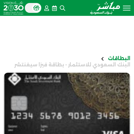
البطاقات
البنك السعودي للاستثمار - بطاقة فيزا سيغنتشر