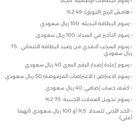
• رسوم البطاقات الإضافية: مجاناً
• هامش الربح (التورق): 2.49%
• رسوم البطاقة البديلة: 100 ريال سعودي
• رسوم التأخير في السداد: 100 ريال سعودي
• رسوم السحب النقدي من رصيد البطاقة الائتماني : 75
ريال سعودي
• رسوم إعادة إصدار الرقم السري 40 ريال سعودي
• رسوم الاعتراض ( الاعتراضات المرفوضة) 50 ريال سعودي
• كشف حساب إضافي: 40 ريال سعودي
• رسوم تحويل العملات الأجنبية: 2.75%
• الحد الأدنى للسداد :5% أو 100 ريال سعودي (أيهما
أعلى)