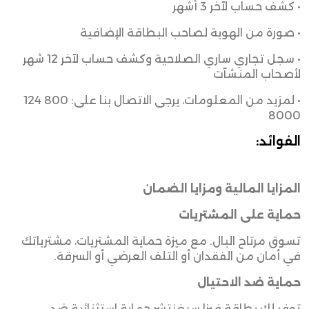
• كشف حساب لآخر 3 أشهر
• صورة من الهوية لصاحب البطاقة الإضافية
• سجل تجاري ساري الصلاحية وكشف حساب لآخر 12 شهر
لأصحاب المنشآت
• لمزيد من المعلومات، يرجى الاتصال بنا على: 800 124
8000
الفوائد:
المزايا المالية ومزايا الضمان
حماية على المشتريات
تسوق مرتاح البال. مع ميزة حماية المشتريات، مشترياتك
في أمان من الفقدان أو التلف العرضي أو السرقة.
حماية ضد الاحتيال
توفر لك بطاقة فيزا سيغنتشر حماية استثنائية ضد