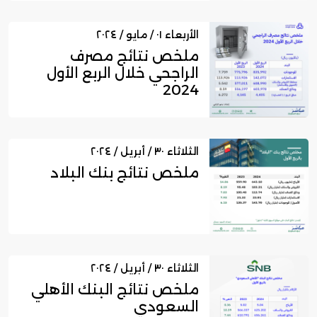
الأربعاء ٠١ / مايو / ٢٠٢٤
ملخص نتائج مصرف
الراجحي خلال الربع الأول
2024
الثلاثاء ٣٠ / أبريل / ٢٠٢٤
ملخص نتائج بنك البلاد
الثلاثاء ٣٠ / أبريل / ٢٠٢٤
ملخص نتائج البنك الأهلي
السعودي