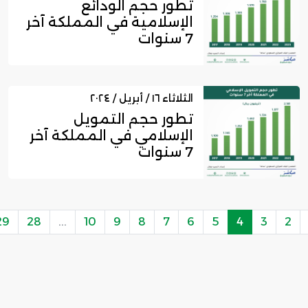
تطور حجم الودائع
الإسلامية في المملكة آخر
7 سنوات
الثلاثاء ١٦ / أبريل / ٢٠٢٤
تطور حجم التمويل
الإسلامي في المملكة آخر
7 سنوات
29
28
...
10
9
8
7
6
5
4
3
2