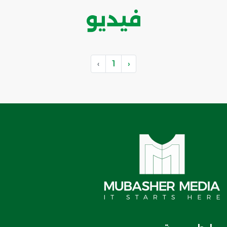
فيديو
›
1
‹