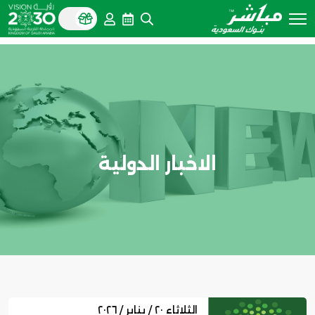
الاخبار الدولية
الثلاثاء ٢٠ / يناير / ٢٠٢٦