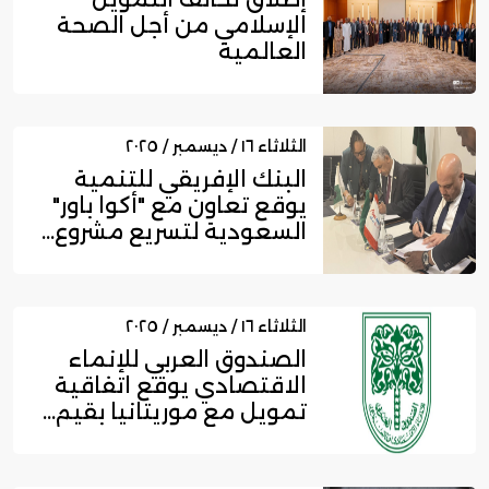
الإسلامي من أجل الصحة
العالمية
الثلاثاء ١٦ / ديسمبر / ٢٠٢٥
البنك الإفريقي للتنمية
يوقع تعاون مع "أكوا باور"
السعودية لتسريع مشروع...
الثلاثاء ١٦ / ديسمبر / ٢٠٢٥
الصندوق العربي للإنماء
الاقتصادي يوقع اتفاقية
تمويل مع موريتانيا بقيم...