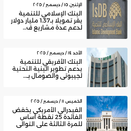
الإثنين ١٥ / ديسمبر / ٢٠٢٥
البنك الإسلامي للتنمية
يقر تمويلا بـ1.37 مليار دولار
لدعم عدة مشاريع ف...
الأحد ١٤ / ديسمبر / ٢٠٢٥
البنك الأفريقي للتنمية
يدعم تطوير البنية التحتية
لجيبوتي والصومال بـ...
الخميس ١١ / ديسمبر / ٢٠٢٥
الفيدرالي الأمريكي يخفض
الفائدة 25 نقطة أساس
للمرة الثالثة على التوالي