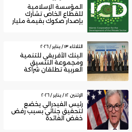
المؤسسة الإسلامية
للقطاع الخاص تشارك
بإصدار صكوك بقيمة مليار
دولار لبي...
الثلاثاء ١٣ / يناير / ٢٠٢٦
البنك الأفريقي للتنمية
ومجموعة التنسيق
العربية تطلقان شراكة
استراتيجية...
الإثنين ١٢ / يناير / ٢٠٢٦
رئيس الفيدرالي يخضع
لتحقيق جنائي بسبب رفض
خفض الفائدة