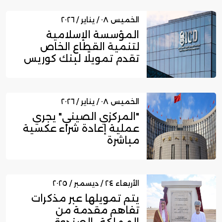
الخميس ٠٨ / يناير / ٢٠٢٦
المؤسسة الإسلامية
لتنمية القطاع الخاص
تقدم تمويلًا لبنك كوريس
الدولي ف...
الخميس ٠٨ / يناير / ٢٠٢٦
"المركزي الصيني" يجري
عملية إعادة شراء عكسية
مباشرة
الأربعاء ٢٤ / ديسمبر / ٢٠٢٥
يتم تمويلها عبر مذكرات
تفاهم مقدمة من