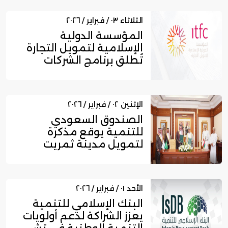
الثلاثاء ٠٣ / فبراير / ٢٠٢٦
المؤسسة الدولية
الإسلامية لتمويل التجارة
تُطلق برنامج الشركات
الصغيرة...
الإثنين ٠٢ / فبراير / ٢٠٢٦
الصندوق السعودي
للتنمية يوقع مذكرة
لتمويل مدينة ثمريت
الصناعية في سلطن...
الأحد ٠١ / فبراير / ٢٠٢٦
البنك الإسلامي للتنمية
يعزز الشراكة لدعم أولويات