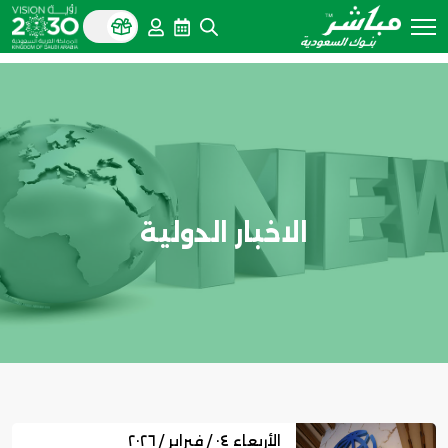
الاخبار الدولية
الأربعاء ٠٤ / فبراير / ٢٠٢٦