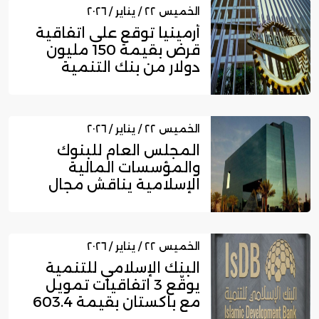
الخميس ٢٢ / يناير / ٢٠٢٦
أرمينيا توقع على اتفاقية
قرض بقيمة 150 مليون
دولار من بنك التنمية
الآس...
الخميس ٢٢ / يناير / ٢٠٢٦
المجلس العام للبنوك
والمؤسسات المالية
الإسلامية يناقش مجال
الحوكمة وال...
الخميس ٢٢ / يناير / ٢٠٢٦
البنك الإسلامي للتنمية
يوقّع 3 اتفاقيات تمويل
مع باكستان بقيمة 603.4